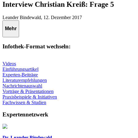
Interview Christian Kreiß: Frage 5
Leander Bindewald, 12. Dezember 2017
Mehr
Infothek-Format wechseln:
Videos
Einführungsartikel
Experten-Beiträge
Literaturempfehlungen
Nachrichtenauswahl
Vorträge & Präsentationen
Praxisbeispiele & Initiativen
Fachwissen & Studien
Expertennetzwerk
Dr. Leander Bindewald