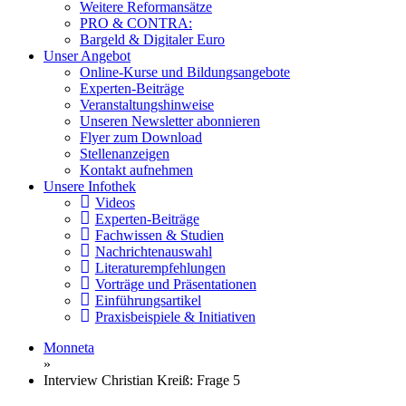
Weitere Reformansätze
PRO & CONTRA:
Bargeld & Digitaler Euro
Unser Angebot
Online-Kurse und Bildungsangebote
Experten-Beiträge
Veranstaltungshinweise
Unseren Newsletter abonnieren
Flyer zum Download
Stellenanzeigen
Kontakt aufnehmen
Unsere Infothek
Videos
Experten-Beiträge
Fachwissen & Studien
Nachrichtenauswahl
Literaturempfehlungen
Vorträge und Präsentationen
Einführungsartikel
Praxisbeispiele & Initiativen
Monneta
»
Interview Christian Kreiß: Frage 5