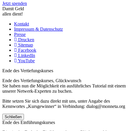
Jetzt spenden
Damit Geld
allen dient!
Kontakt
Impressum & Datenschutz
Presse
Drucken
Sitemap
Facebook
LinkedIn
YouTube
Ende des Vertiefungskurses
Ende des Vertiefungskurses, Glückwunsch
Sie haben nun die Möglichkeit ein ausführliches Tutorial mit einem
unserer Netwerk-Experten zu buchen.
Bitte setzen Sie sich dazu direkt mit uns, unter Angabe des
Kennwortes „Kursgewinner“ in Verbindung: dialog@monneta.org
Schließen
Ende des Einführungskurses