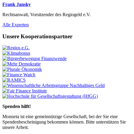
Frank Jansky
Rechtsanwalt, Vorsitzender des Regiogeld e.V.
Previous
Next
Alle Experten
Unsere Kooperationspartner
Previous
Next
Spenden hilft!
Monneta ist eine gemeinnützige Gesellschaft, bei der Sie eine
Spendenbescheinigung bekommen können. Bitte unterstützen Sie
unsere Arbeit.