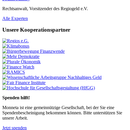
Rechtsanwalt, Vorsitzender des Regiogeld e.V.
Previous
Next
Alle Experten
Unsere Kooperationspartner
Previous
Next
Spenden hilft!
Monneta ist eine gemeinnützige Gesellschaft, bei der Sie eine
Spendenbescheinigung bekommen können. Bitte unterstützen Sie
unsere Arbeit.
Jetzt spenden