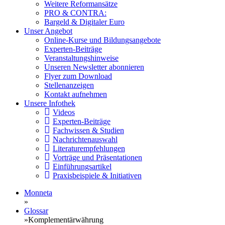
Weitere Reformansätze
PRO & CONTRA:
Bargeld & Digitaler Euro
Unser Angebot
Online-Kurse und Bildungsangebote
Experten-Beiträge
Veranstaltungshinweise
Unseren Newsletter abonnieren
Flyer zum Download
Stellenanzeigen
Kontakt aufnehmen
Unsere Infothek
Videos
Experten-Beiträge
Fachwissen & Studien
Nachrichtenauswahl
Literaturempfehlungen
Vorträge und Präsentationen
Einführungsartikel
Praxisbeispiele & Initiativen
Monneta
»
Glossar
»
Komplementärwährung