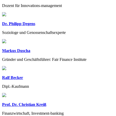
Dozent für Innovations-management
Dr. Philipp Degens
Soziologe und Genossenschaftsexperte
Markus Duscha
Gründer und Geschäftsführer: Fair Finance Institute
Ralf Becker
Dipl.-Kaufmann
Prof. Dr. Christian Kreiß
Finanzwirtschaft, Investment-banking