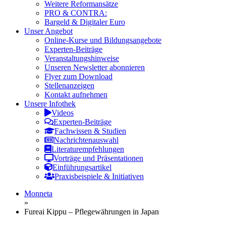
Weitere Reformansätze
PRO & CONTRA:
Bargeld & Digitaler Euro
Unser Angebot
Online-Kurse und Bildungsangebote
Experten-Beiträge
Veranstaltungshinweise
Unseren Newsletter abonnieren
Flyer zum Download
Stellenanzeigen
Kontakt aufnehmen
Unsere Infothek
Videos
Experten-Beiträge
Fachwissen & Studien
Nachrichtenauswahl
Literaturempfehlungen
Vorträge und Präsentationen
Einführungsartikel
Praxisbeispiele & Initiativen
Monneta
»
Fureai Kippu – Pflegewährungen in Japan