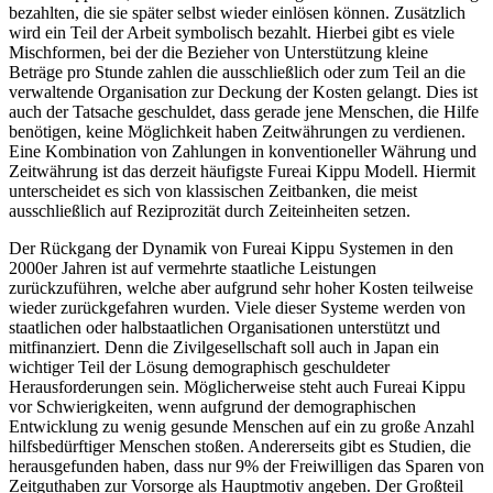
bezahlten, die sie später selbst wieder einlösen können. Zusätzlich
wird ein Teil der Arbeit symbolisch bezahlt. Hierbei gibt es viele
Mischformen, bei der die Bezieher von Unterstützung kleine
Beträge pro Stunde zahlen die ausschließlich oder zum Teil an die
verwaltende Organisation zur Deckung der Kosten gelangt. Dies ist
auch der Tatsache geschuldet, dass gerade jene Menschen, die Hilfe
benötigen, keine Möglichkeit haben Zeitwährungen zu verdienen.
Eine Kombination von Zahlungen in konventioneller Währung und
Zeitwährung ist das derzeit häufigste Fureai Kippu Modell. Hiermit
unterscheidet es sich von klassischen Zeitbanken, die meist
ausschließlich auf Reziprozität durch Zeiteinheiten setzen.
Der Rückgang der Dynamik von Fureai Kippu Systemen in den
2000er Jahren ist auf vermehrte staatliche Leistungen
zurückzuführen, welche aber aufgrund sehr hoher Kosten teilweise
wieder zurückgefahren wurden. Viele dieser Systeme werden von
staatlichen oder halbstaatlichen Organisationen unterstützt und
mitfinanziert. Denn die Zivilgesellschaft soll auch in Japan ein
wichtiger Teil der Lösung demographisch geschuldeter
Herausforderungen sein. Möglicherweise steht auch Fureai Kippu
vor Schwierigkeiten, wenn aufgrund der demographischen
Entwicklung zu wenig gesunde Menschen auf ein zu große Anzahl
hilfsbedürftiger Menschen stoßen. Andererseits gibt es Studien, die
herausgefunden haben, dass nur 9% der Freiwilligen das Sparen von
Zeitguthaben zur Vorsorge als Hauptmotiv angeben. Der Großteil