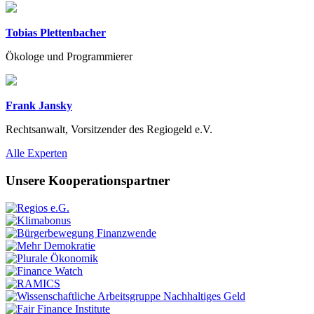
Tobias Plettenbacher
Ökologe und Programmierer
Frank Jansky
Rechtsanwalt, Vorsitzender des Regiogeld e.V.
Previous
Next
Alle Experten
Unsere Kooperationspartner