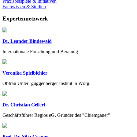
Praxisbeispiele & Initiativen
Fachwissen & Studien
Expertennetzwerk
Dr. Leander Bindewald
Internationale Forschung und Beratung
Veronika Spielbichler
Obfrau Unter- guggenberger Institut in Wörgl
Dr. Christian Gelleri
Geschäftsführer Regios eG, Gründer des "Chiemgauer"
Prof. Dr. Silja Graupe