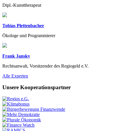
Dipl.-Kunsttherapeut
Tobias Plettenbacher
Ökologe und Programmierer
Frank Jansky
Rechtsanwalt, Vorsitzender des Regiogeld e.V.
Previous
Next
Alle Experten
Unsere Kooperationspartner