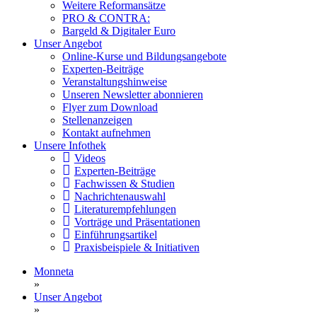
Weitere Reformansätze
PRO & CONTRA:
Bargeld & Digitaler Euro
Unser Angebot
Online-Kurse und Bildungsangebote
Experten-Beiträge
Veranstaltungshinweise
Unseren Newsletter abonnieren
Flyer zum Download
Stellenanzeigen
Kontakt aufnehmen
Unsere Infothek
Videos
Experten-Beiträge
Fachwissen & Studien
Nachrichtenauswahl
Literaturempfehlungen
Vorträge und Präsentationen
Einführungsartikel
Praxisbeispiele & Initiativen
Monneta
»
Unser Angebot
»