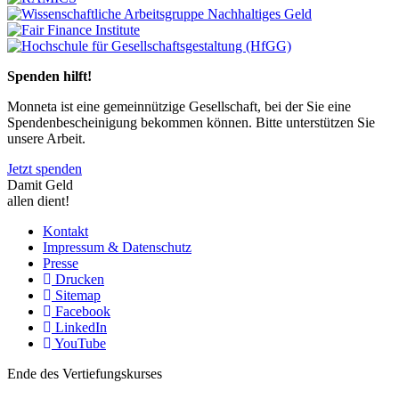
Previous
Next
Spenden hilft!
Monneta ist eine gemeinnützige Gesellschaft, bei der Sie eine
Spendenbescheinigung bekommen können. Bitte unterstützen Sie
unsere Arbeit.
Jetzt spenden
Damit Geld
allen dient!
Kontakt
Impressum & Datenschutz
Presse
Drucken
Sitemap
Facebook
LinkedIn
YouTube
Ende des Vertiefungskurses