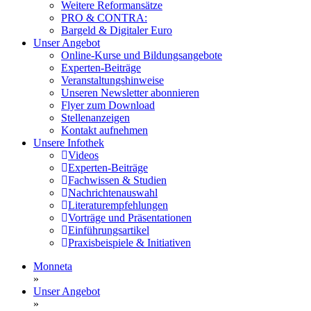
Weitere Reformansätze
PRO & CONTRA:
Bargeld & Digitaler Euro
Unser Angebot
Online-Kurse und Bildungsangebote
Experten-Beiträge
Veranstaltungshinweise
Unseren Newsletter abonnieren
Flyer zum Download
Stellenanzeigen
Kontakt aufnehmen
Unsere Infothek
Videos
Experten-Beiträge
Fachwissen & Studien
Nachrichtenauswahl
Literaturempfehlungen
Vorträge und Präsentationen
Einführungsartikel
Praxisbeispiele & Initiativen
Monneta
»
Unser Angebot
»