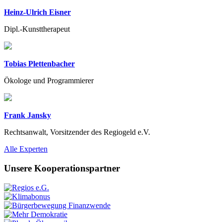
Heinz-Ulrich Eisner
Dipl.-Kunsttherapeut
Tobias Plettenbacher
Ökologe und Programmierer
Frank Jansky
Rechtsanwalt, Vorsitzender des Regiogeld e.V.
Previous
Next
Alle Experten
Unsere Kooperationspartner