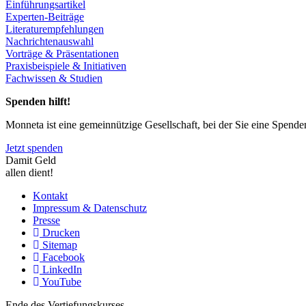
Einführungsartikel
Experten-Beiträge
Literaturempfehlungen
Nachrichtenauswahl
Vorträge & Präsentationen
Praxisbeispiele & Initiativen
Fachwissen & Studien
Spenden hilft!
Monneta ist eine gemeinnützige Gesellschaft, bei der Sie eine Spend
Jetzt spenden
Damit Geld
allen dient!
Kontakt
Impressum & Datenschutz
Presse
Drucken
Sitemap
Facebook
LinkedIn
YouTube
Ende des Vertiefungskurses