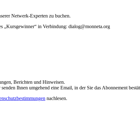
unserer Netwerk-Experten zu buchen.
rtes „Kursgewinner“ in Verbindung: dialog@monneta.org
dungen, Berichten und Hinweisen.
 Wir senden Ihnen umgehend eine Email, in der Sie das Abonnement bestä
enschutzbestimmungen
nachlesen.