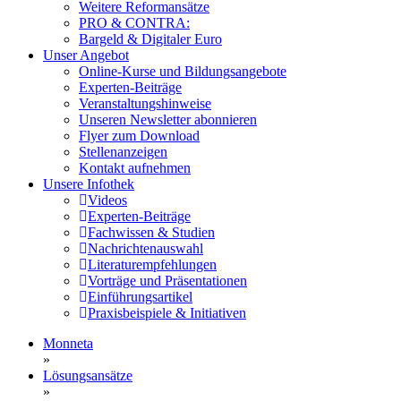
Weitere Reformansätze
PRO & CONTRA:
Bargeld & Digitaler Euro
Unser Angebot
Online-Kurse und Bildungsangebote
Experten-Beiträge
Veranstaltungshinweise
Unseren Newsletter abonnieren
Flyer zum Download
Stellenanzeigen
Kontakt aufnehmen
Unsere Infothek
Videos
Experten-Beiträge
Fachwissen & Studien
Nachrichtenauswahl
Literaturempfehlungen
Vorträge und Präsentationen
Einführungsartikel
Praxisbeispiele & Initiativen
Monneta
»
Lösungsansätze
»