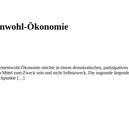
einwohl-Ökonomie
inwohl-Ökonomie möchte in einem demokratischen, partizipativen und
len Mittel zum Zweck sein und nicht Selbstzweck. Die zugrunde liege
Eckpunkte […]