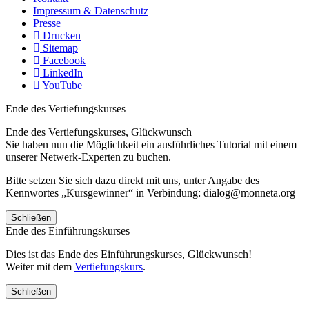
Impressum & Datenschutz
Presse
Drucken
Sitemap
Facebook
LinkedIn
YouTube
Ende des Vertiefungskurses
Ende des Vertiefungskurses, Glückwunsch
Sie haben nun die Möglichkeit ein ausführliches Tutorial mit einem
unserer Netwerk-Experten zu buchen.
Bitte setzen Sie sich dazu direkt mit uns, unter Angabe des
Kennwortes „Kursgewinner“ in Verbindung: dialog@monneta.org
Schließen
Ende des Einführungskurses
Dies ist das Ende des Einführungskurses, Glückwunsch!
Weiter mit dem
Vertiefungskurs
.
Schließen