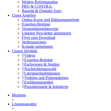
Weitere Reformansätze
PRO & CONTRA:
Bargeld & Digitaler Euro
Unser Angebot
Online-Kurse und Bildungsangebote
Experten-Beiträge
Veranstaltungshinweise
Unseren Newsletter abonnieren
Flyer zum Download
Stellenanzeigen
Kontakt aufnehmen
Unsere Infothek
Videos
Experten-Beiträge
Fachwissen & Studien
Nachrichtenauswahl
Literaturempfehlungen
Vorträge und Präsentationen
Einführungsartikel
Praxisbeispiele & Initiativen
Monneta
»
Lösungsansätze
»