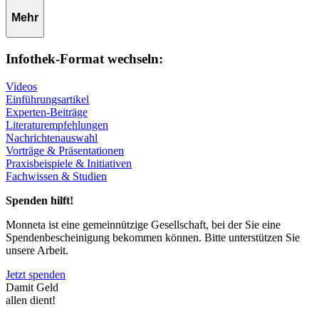
Mehr
Infothek-Format wechseln:
Videos
Einführungsartikel
Experten-Beiträge
Literaturempfehlungen
Nachrichtenauswahl
Vorträge & Präsentationen
Praxisbeispiele & Initiativen
Fachwissen & Studien
Spenden hilft!
Monneta ist eine gemeinnützige Gesellschaft, bei der Sie eine
Spendenbescheinigung bekommen können. Bitte unterstützen Sie
unsere Arbeit.
Jetzt spenden
Damit Geld
allen dient!