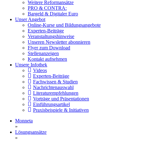
Weitere Reformansätze
PRO & CONTRA:
Bargeld & Digitaler Euro
Unser Angebot
Online-Kurse und Bildungsangebote
Experten-Beiträge
Veranstaltungshinweise
Unseren Newsletter abonnieren
Flyer zum Download
Stellenanzeigen
Kontakt aufnehmen
Unsere Infothek
Videos
Experten-Beiträge
Fachwissen & Studien
Nachrichtenauswahl
Literaturempfehlungen
Vorträge und Präsentationen
Einführungsartikel
Praxisbeispiele & Initiativen
Monneta
»
Lösungsansätze
»