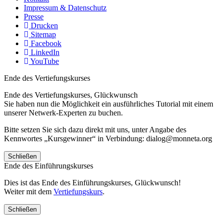
Impressum & Datenschutz
Presse
Drucken
Sitemap
Facebook
LinkedIn
YouTube
Ende des Vertiefungskurses
Ende des Vertiefungskurses, Glückwunsch
Sie haben nun die Möglichkeit ein ausführliches Tutorial mit einem
unserer Netwerk-Experten zu buchen.
Bitte setzen Sie sich dazu direkt mit uns, unter Angabe des
Kennwortes „Kursgewinner“ in Verbindung: dialog@monneta.org
Schließen
Ende des Einführungskurses
Dies ist das Ende des Einführungskurses, Glückwunsch!
Weiter mit dem
Vertiefungskurs
.
Schließen