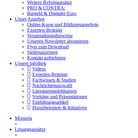
Weitere Reformansätze
PRO & CONTRA:
Bargeld & Digitaler Euro
Unser Angebot
Online-Kurse und Bildungsangebote
Experten-Beiträge
Veranstaltungshinweise
Unseren Newsletter abonnieren
Flyer zum Download
Stellenanzeigen
Kontakt aufnehmen
Unsere Infothek
Videos
Experten-Beiträge
Fachwissen & Studien
Nachrichtenauswahl
Literaturempfehlungen
Vorträge und Präsentationen
Einführungsartikel
Praxisbeispiele & Initiativen
Monneta
»
Lösungsansätze
»