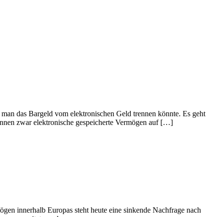
b man das Bargeld vom elektronischen Geld trennen könnte. Es geht
 können zwar elektronische gespeicherte Vermögen auf […]
n innerhalb Europas steht heute eine sinkende Nachfrage nach