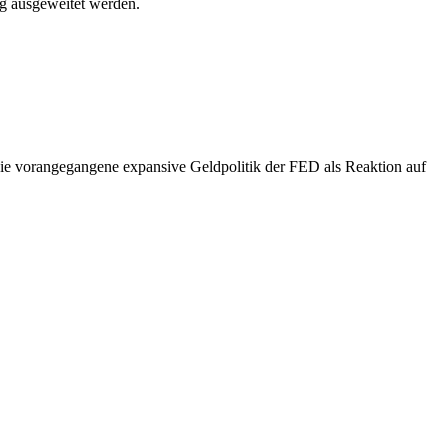
ng ausgeweitet werden.
die vorangegangene expansive Geldpolitik der FED als Reaktion auf