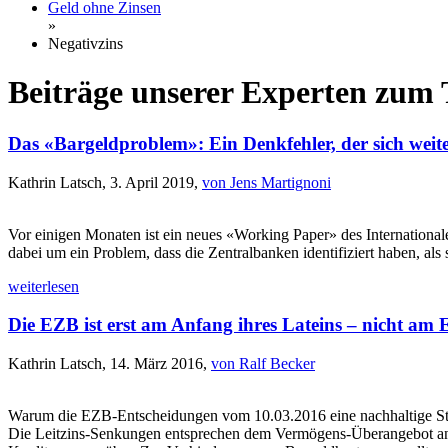
Geld ohne Zinsen
»
Negativzins
Beiträge unserer Experten zum
Das «Bargeldproblem»: Ein Denkfehler, der sich weite
Kathrin Latsch, 3. April 2019,
von Jens Martignoni
Vor einigen Monaten ist ein neues «Working Paper» des International
dabei um ein Problem, dass die Zentralbanken identifiziert haben, al
weiterlesen
Die EZB ist erst am Anfang ihres Lateins – nicht am
Kathrin Latsch, 14. März 2016,
von Ralf Becker
Warum die EZB-Entscheidungen vom 10.03.2016 eine nachhaltige Stab
Die Leitzins-Senkungen entsprechen dem Vermögens-Überangebot an