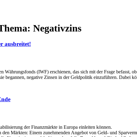
 Thema: Negativzins
r ausbreitet!
en Währungsfonds (IWF) erschienen, das sich mit der Frage befasst, o
s sie begannen, negative Zinsen in der Geldpolitik einzuführen. Dabei
 Ende
ilisierung der Finanzmärkte in Europa einleiten können.
 den Märkten: Einem zunehmenden Angebot von Geld- und Sparvermöge