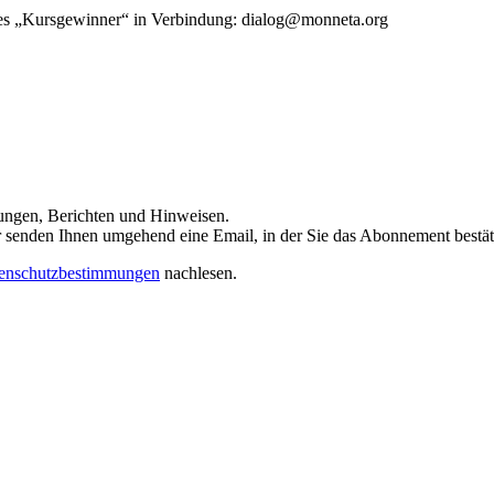
rtes „Kursgewinner“ in Verbindung: dialog@monneta.org
dungen, Berichten und Hinweisen.
 Wir senden Ihnen umgehend eine Email, in der Sie das Abonnement bestä
enschutzbestimmungen
nachlesen.