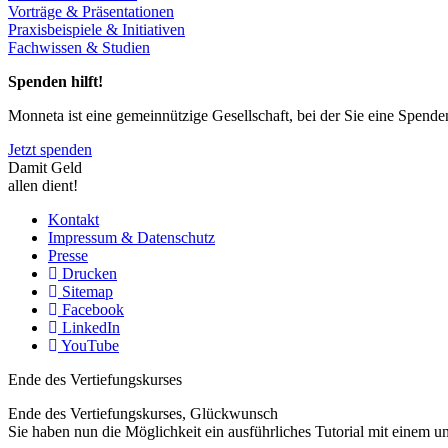
Vorträge & Präsentationen
Praxisbeispiele & Initiativen
Fachwissen & Studien
Spenden hilft!
Monneta ist eine gemeinnützige Gesellschaft, bei der Sie eine Spend
Jetzt spenden
Damit Geld
allen dient!
Kontakt
Impressum & Datenschutz
Presse
Drucken
Sitemap
Facebook
LinkedIn
YouTube
Ende des Vertiefungskurses
Ende des Vertiefungskurses, Glückwunsch
Sie haben nun die Möglichkeit ein ausführliches Tutorial mit einem 