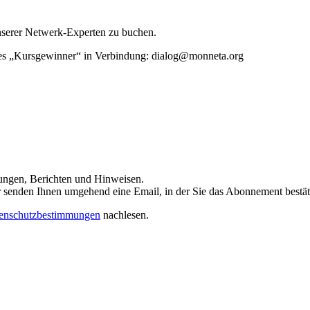
unserer Netwerk-Experten zu buchen.
rtes „Kursgewinner“ in Verbindung: dialog@monneta.org
dungen, Berichten und Hinweisen.
 Wir senden Ihnen umgehend eine Email, in der Sie das Abonnement bestä
enschutzbestimmungen
nachlesen.