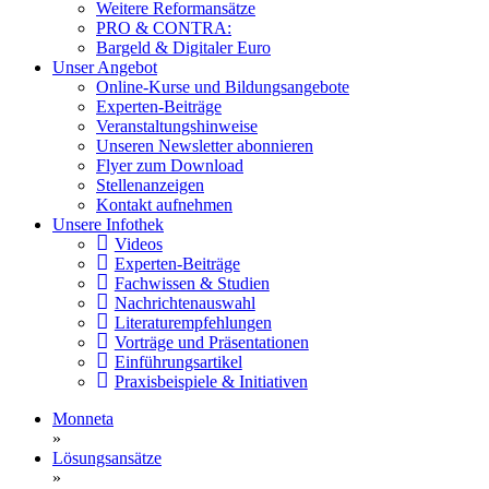
Weitere Reformansätze
PRO & CONTRA:
Bargeld & Digitaler Euro
Unser Angebot
Online-Kurse und Bildungsangebote
Experten-Beiträge
Veranstaltungshinweise
Unseren Newsletter abonnieren
Flyer zum Download
Stellenanzeigen
Kontakt aufnehmen
Unsere Infothek
Videos
Experten-Beiträge
Fachwissen & Studien
Nachrichtenauswahl
Literaturempfehlungen
Vorträge und Präsentationen
Einführungsartikel
Praxisbeispiele & Initiativen
Monneta
»
Lösungsansätze
»