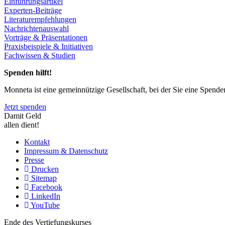
Einführungsartikel
Experten-Beiträge
Literaturempfehlungen
Nachrichtenauswahl
Vorträge & Präsentationen
Praxisbeispiele & Initiativen
Fachwissen & Studien
Spenden hilft!
Monneta ist eine gemeinnützige Gesellschaft, bei der Sie eine Spend
Jetzt spenden
Damit Geld
allen dient!
Kontakt
Impressum & Datenschutz
Presse
Drucken
Sitemap
Facebook
LinkedIn
YouTube
Ende des Vertiefungskurses