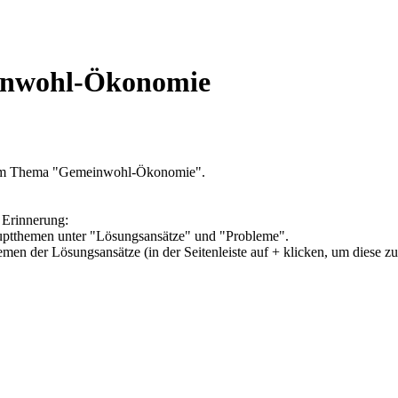
einwohl-Ökonomie
 zum Thema "Gemeinwohl-Ökonomie".
 Erinnerung:
Hauptthemen unter "Lösungsansätze" und "Probleme".
hemen der Lösungsansätze (in der Seitenleiste auf + klicken, um diese z