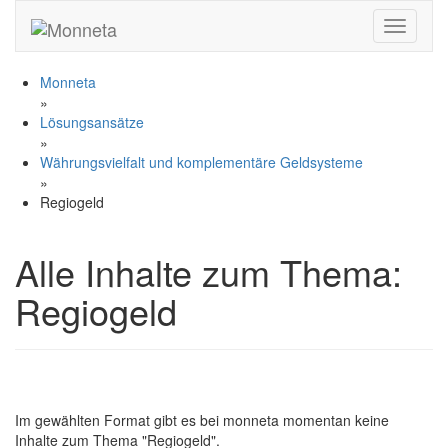
Toggle n
Monneta
»
Lösungsansätze
»
Währungsvielfalt und komplementäre Geldsysteme
»
Regiogeld
Alle Inhalte zum Thema:
Regiogeld
Im gewählten Format gibt es bei monneta momentan keine
Inhalte zum Thema "Regiogeld".