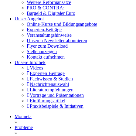
Weitere Reformansätze
PRO & CONTRA:
Bargeld & Digitaler Euro
Unser Angebot
Online-Kurse und Bildungsangebote
Experten-Beiträge
Veranstaltungshinweise
Unseren Newsletter abonnieren
Flyer zum Download
Stellenanzeigen
Kontakt aufnehmen
Unsere Infothek
Videos
Experten-Beiträge
Fachwissen & Studien
Nachrichtenauswahl
Literaturempfehlungen
Vorträge und Präsentationen
Einführungsartikel
Praxisbeispiele & Initiativen
Monneta
»
Probleme
»