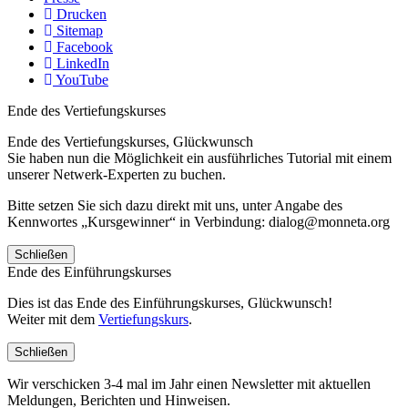
Drucken
Sitemap
Facebook
LinkedIn
YouTube
Ende des Vertiefungskurses
Ende des Vertiefungskurses, Glückwunsch
Sie haben nun die Möglichkeit ein ausführliches Tutorial mit einem
unserer Netwerk-Experten zu buchen.
Bitte setzen Sie sich dazu direkt mit uns, unter Angabe des
Kennwortes „Kursgewinner“ in Verbindung: dialog@monneta.org
Schließen
Ende des Einführungskurses
Dies ist das Ende des Einführungskurses, Glückwunsch!
Weiter mit dem
Vertiefungskurs
.
Schließen
Wir verschicken 3-4 mal im Jahr einen Newsletter mit aktuellen
Meldungen, Berichten und Hinweisen.