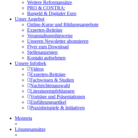
Weitere Reformansätze
PRO & CONTRA:
Bargeld & Digitaler Euro
Unser Angebot
Online-Kurse und Bildungsangebote
Experten-Beiträge
Veranstaltungshinweise
Unseren Newsletter abonnieren
Flyer zum Download
Stellenanzeigen
Kontakt aufnehmen
Unsere Infothek
Videos
Experten-Beiträge
Fachwissen & Studien
Nachrichtenauswahl
Literaturempfehlungen
Vorträge und Präsentationen
Einführungsartikel
Praxisbeispiele & Initiativen
Monneta
»
Lösungsansätze
»