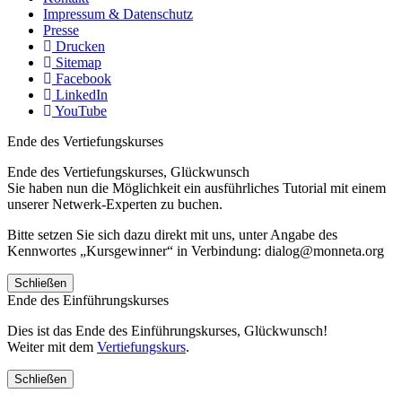
Impressum & Datenschutz
Presse
Drucken
Sitemap
Facebook
LinkedIn
YouTube
Ende des Vertiefungskurses
Ende des Vertiefungskurses, Glückwunsch
Sie haben nun die Möglichkeit ein ausführliches Tutorial mit einem
unserer Netwerk-Experten zu buchen.
Bitte setzen Sie sich dazu direkt mit uns, unter Angabe des
Kennwortes „Kursgewinner“ in Verbindung: dialog@monneta.org
Schließen
Ende des Einführungskurses
Dies ist das Ende des Einführungskurses, Glückwunsch!
Weiter mit dem
Vertiefungskurs
.
Schließen