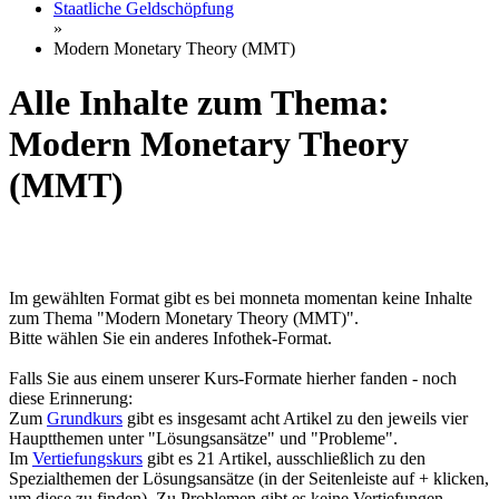
Staatliche Geldschöpfung
»
Modern Monetary Theory (MMT)
Alle Inhalte zum Thema:
Modern Monetary Theory
(MMT)
Im gewählten Format gibt es bei monneta momentan keine Inhalte
zum Thema "Modern Monetary Theory (MMT)".
Bitte wählen Sie ein anderes Infothek-Format.
Falls Sie aus einem unserer Kurs-Formate hierher fanden - noch
diese Erinnerung:
Zum
Grundkurs
gibt es insgesamt acht Artikel zu den jeweils vier
Hauptthemen unter "Lösungsansätze" und "Probleme".
Im
Vertiefungskurs
gibt es 21 Artikel, ausschließlich zu den
Spezialthemen der Lösungsansätze (in der Seitenleiste auf + klicken,
um diese zu finden). Zu Problemen gibt es keine Vertiefungen.