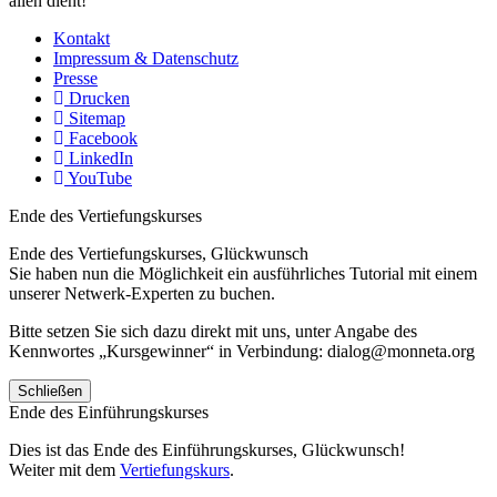
allen dient!
Kontakt
Impressum & Datenschutz
Presse
Drucken
Sitemap
Facebook
LinkedIn
YouTube
Ende des Vertiefungskurses
Ende des Vertiefungskurses, Glückwunsch
Sie haben nun die Möglichkeit ein ausführliches Tutorial mit einem
unserer Netwerk-Experten zu buchen.
Bitte setzen Sie sich dazu direkt mit uns, unter Angabe des
Kennwortes „Kursgewinner“ in Verbindung: dialog@monneta.org
Schließen
Ende des Einführungskurses
Dies ist das Ende des Einführungskurses, Glückwunsch!
Weiter mit dem
Vertiefungskurs
.