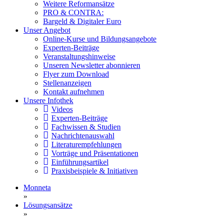
Weitere Reformansätze
PRO & CONTRA:
Bargeld & Digitaler Euro
Unser Angebot
Online-Kurse und Bildungsangebote
Experten-Beiträge
Veranstaltungshinweise
Unseren Newsletter abonnieren
Flyer zum Download
Stellenanzeigen
Kontakt aufnehmen
Unsere Infothek
Videos
Experten-Beiträge
Fachwissen & Studien
Nachrichtenauswahl
Literaturempfehlungen
Vorträge und Präsentationen
Einführungsartikel
Praxisbeispiele & Initiativen
Monneta
»
Lösungsansätze
»