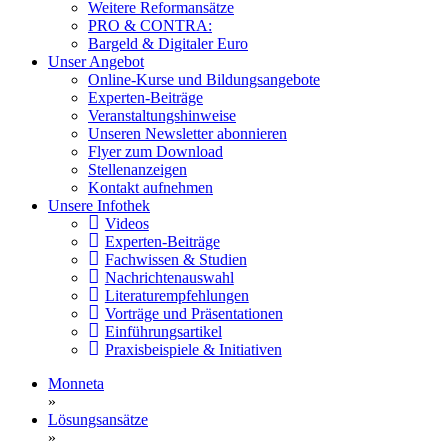
Weitere Reformansätze
PRO & CONTRA:
Bargeld & Digitaler Euro
Unser Angebot
Online-Kurse und Bildungsangebote
Experten-Beiträge
Veranstaltungshinweise
Unseren Newsletter abonnieren
Flyer zum Download
Stellenanzeigen
Kontakt aufnehmen
Unsere Infothek
Videos
Experten-Beiträge
Fachwissen & Studien
Nachrichtenauswahl
Literaturempfehlungen
Vorträge und Präsentationen
Einführungsartikel
Praxisbeispiele & Initiativen
Monneta
»
Lösungsansätze
»