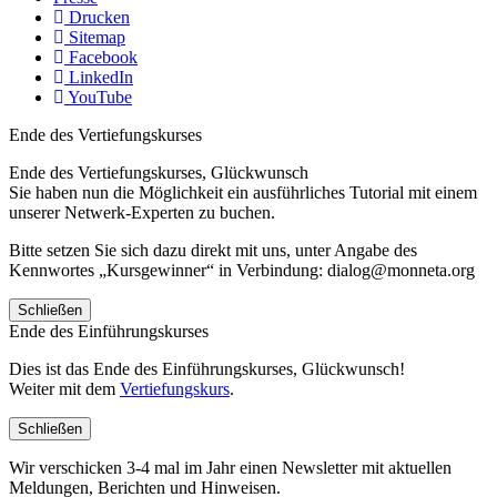
Drucken
Sitemap
Facebook
LinkedIn
YouTube
Ende des Vertiefungskurses
Ende des Vertiefungskurses, Glückwunsch
Sie haben nun die Möglichkeit ein ausführliches Tutorial mit einem
unserer Netwerk-Experten zu buchen.
Bitte setzen Sie sich dazu direkt mit uns, unter Angabe des
Kennwortes „Kursgewinner“ in Verbindung: dialog@monneta.org
Schließen
Ende des Einführungskurses
Dies ist das Ende des Einführungskurses, Glückwunsch!
Weiter mit dem
Vertiefungskurs
.
Schließen
Wir verschicken 3-4 mal im Jahr einen Newsletter mit aktuellen
Meldungen, Berichten und Hinweisen.