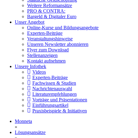
Weitere Reformansätze
PRO & CONTRA:
Bargeld & Digitaler Euro
Unser Angebot
Online-Kurse und Bildungsangebote
Experten-Beiträge
Veranstaltungshinweise
Unseren Newsletter abonnieren
Flyer zum Download
Stellenanzeigen
Kontakt aufnehmen
Unsere Infothek
Videos
Experten-Beiträge
Fachwissen & Studien
Nachrichtenauswahl
Literaturempfehlungen
Vorträge und Präsentationen
Einführungsartikel
Praxisbeispiele & Initiativen
Monneta
»
Lösungsansätze
»