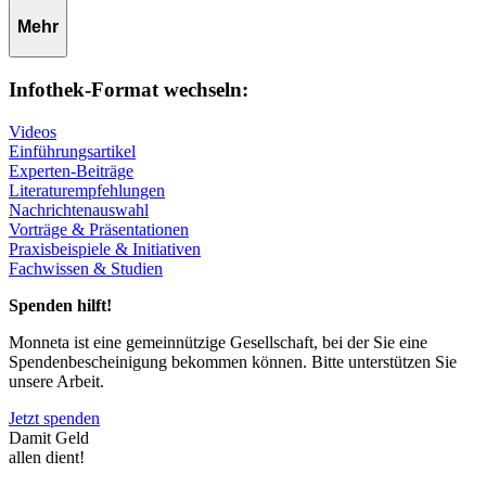
Mehr
Infothek-Format wechseln:
Videos
Einführungsartikel
Experten-Beiträge
Literaturempfehlungen
Nachrichtenauswahl
Vorträge & Präsentationen
Praxisbeispiele & Initiativen
Fachwissen & Studien
Spenden hilft!
Monneta ist eine gemeinnützige Gesellschaft, bei der Sie eine
Spendenbescheinigung bekommen können. Bitte unterstützen Sie
unsere Arbeit.
Jetzt spenden
Damit Geld
allen dient!