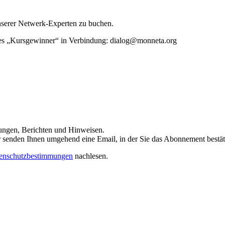
unserer Netwerk-Experten zu buchen.
rtes „Kursgewinner“ in Verbindung: dialog@monneta.org
dungen, Berichten und Hinweisen.
 Wir senden Ihnen umgehend eine Email, in der Sie das Abonnement bestä
enschutzbestimmungen
nachlesen.