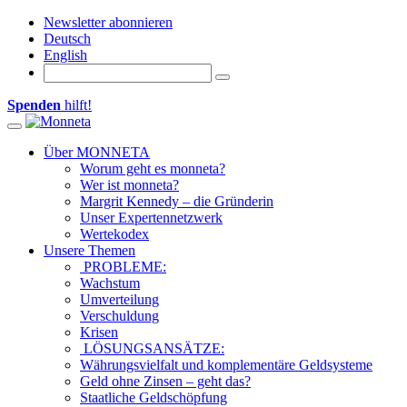
Newsletter abonnieren
Deutsch
English
Spenden
hilft!
Toggle navigation
Über MONNETA
Worum geht es monneta?
Wer ist monneta?
Margrit Kennedy – die Gründerin
Unser Expertennetzwerk
Wertekodex
Unsere Themen
PROBLEME:
Wachstum
Umverteilung
Verschuldung
Krisen
LÖSUNGSANSÄTZE:
Währungsvielfalt und komplementäre Geldsysteme
Geld ohne Zinsen – geht das?
Staatliche Geldschöpfung