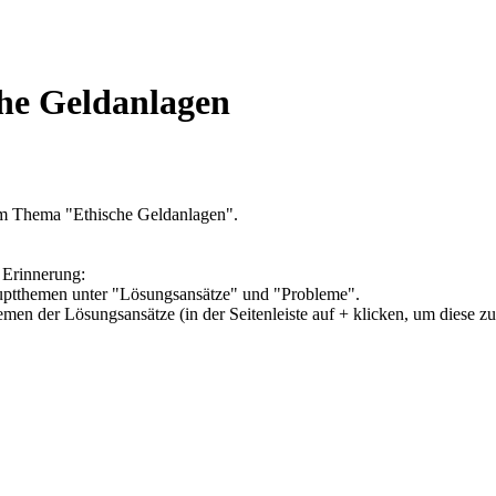
che Geldanlagen
um Thema "Ethische Geldanlagen".
 Erinnerung:
Hauptthemen unter "Lösungsansätze" und "Probleme".
hemen der Lösungsansätze (in der Seitenleiste auf + klicken, um diese z