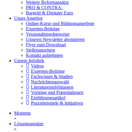
Weitere Reformansätze
PRO & CONTRA:
Bargeld & Digitaler Euro
Unser Angebot
Online-Kurse und Bildungsangebote
Experten-Beiträge
Veranstaltungshinweise
Unseren Newsletter abonnieren
Flyer zum Download
Stellenanzeigen
Kontakt aufnehmen
Unsere Infothek
Videos
Experten-Beiträge
Fachwissen & Studien
Nachrichtenauswahl
Literaturempfehlungen
Vorträge und Präsentationen
Einführungsartikel
Praxisbeispiele & Initiativen
Monneta
»
Lösungsansätze
»