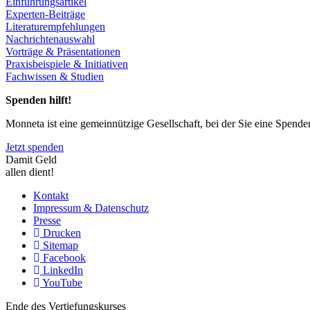
Einführungsartikel
Experten-Beiträge
Literaturempfehlungen
Nachrichtenauswahl
Vorträge & Präsentationen
Praxisbeispiele & Initiativen
Fachwissen & Studien
Spenden hilft!
Monneta ist eine gemeinnützige Gesellschaft, bei der Sie eine Spend
Jetzt spenden
Damit Geld
allen dient!
Kontakt
Impressum & Datenschutz
Presse
Drucken
Sitemap
Facebook
LinkedIn
YouTube
Ende des Vertiefungskurses