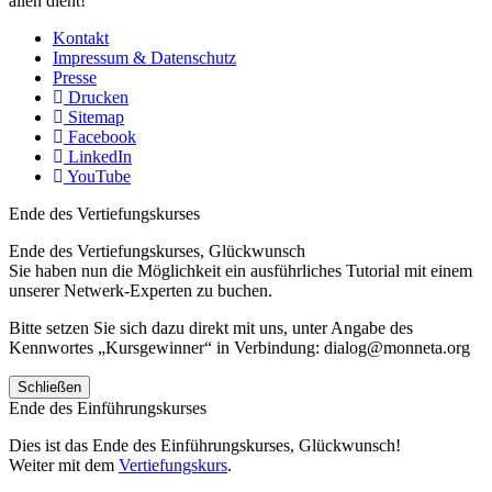
allen dient!
Kontakt
Impressum & Datenschutz
Presse
Drucken
Sitemap
Facebook
LinkedIn
YouTube
Ende des Vertiefungskurses
Ende des Vertiefungskurses, Glückwunsch
Sie haben nun die Möglichkeit ein ausführliches Tutorial mit einem
unserer Netwerk-Experten zu buchen.
Bitte setzen Sie sich dazu direkt mit uns, unter Angabe des
Kennwortes „Kursgewinner“ in Verbindung: dialog@monneta.org
Schließen
Ende des Einführungskurses
Dies ist das Ende des Einführungskurses, Glückwunsch!
Weiter mit dem
Vertiefungskurs
.