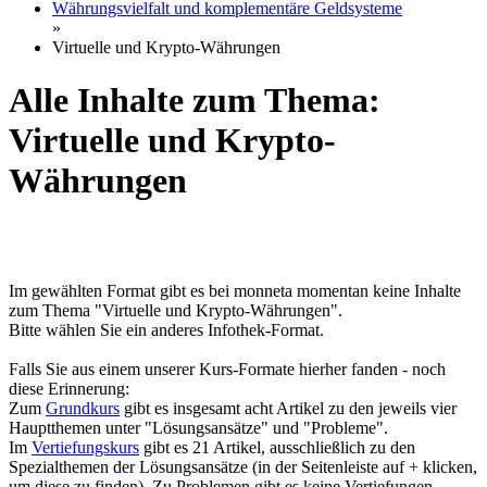
Währungsvielfalt und komplementäre Geldsysteme
»
Virtuelle und Krypto-Währungen
Alle Inhalte zum Thema:
Virtuelle und Krypto-
Währungen
Im gewählten Format gibt es bei monneta momentan keine Inhalte
zum Thema "Virtuelle und Krypto-Währungen".
Bitte wählen Sie ein anderes Infothek-Format.
Falls Sie aus einem unserer Kurs-Formate hierher fanden - noch
diese Erinnerung:
Zum
Grundkurs
gibt es insgesamt acht Artikel zu den jeweils vier
Hauptthemen unter "Lösungsansätze" und "Probleme".
Im
Vertiefungskurs
gibt es 21 Artikel, ausschließlich zu den
Spezialthemen der Lösungsansätze (in der Seitenleiste auf + klicken,
um diese zu finden). Zu Problemen gibt es keine Vertiefungen.