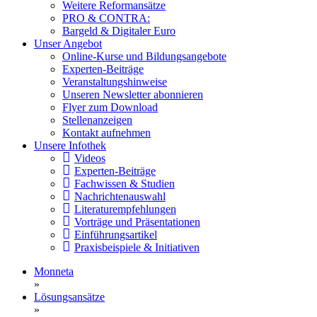
Weitere Reformansätze
PRO & CONTRA:
Bargeld & Digitaler Euro
Unser Angebot
Online-Kurse und Bildungsangebote
Experten-Beiträge
Veranstaltungshinweise
Unseren Newsletter abonnieren
Flyer zum Download
Stellenanzeigen
Kontakt aufnehmen
Unsere Infothek
Videos
Experten-Beiträge
Fachwissen & Studien
Nachrichtenauswahl
Literaturempfehlungen
Vorträge und Präsentationen
Einführungsartikel
Praxisbeispiele & Initiativen
Monneta
»
Lösungsansätze
»