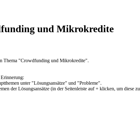
funding und Mikrokredite
zum Thema "Crowdfunding und Mikrokredite".
 Erinnerung:
Hauptthemen unter "Lösungsansätze" und "Probleme".
hemen der Lösungsansätze (in der Seitenleiste auf + klicken, um diese z