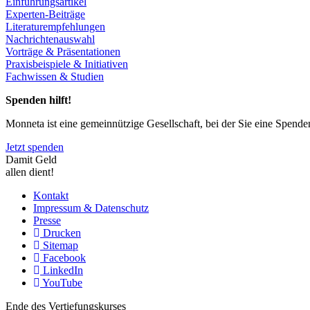
Einführungsartikel
Experten-Beiträge
Literaturempfehlungen
Nachrichtenauswahl
Vorträge & Präsentationen
Praxisbeispiele & Initiativen
Fachwissen & Studien
Spenden hilft!
Monneta ist eine gemeinnützige Gesellschaft, bei der Sie eine Spend
Jetzt spenden
Damit Geld
allen dient!
Kontakt
Impressum & Datenschutz
Presse
Drucken
Sitemap
Facebook
LinkedIn
YouTube
Ende des Vertiefungskurses