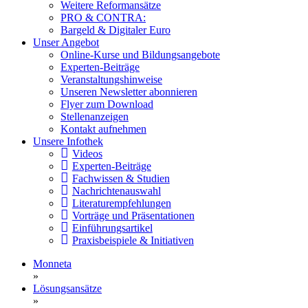
Weitere Reformansätze
PRO & CONTRA:
Bargeld & Digitaler Euro
Unser Angebot
Online-Kurse und Bildungsangebote
Experten-Beiträge
Veranstaltungshinweise
Unseren Newsletter abonnieren
Flyer zum Download
Stellenanzeigen
Kontakt aufnehmen
Unsere Infothek
Videos
Experten-Beiträge
Fachwissen & Studien
Nachrichtenauswahl
Literaturempfehlungen
Vorträge und Präsentationen
Einführungsartikel
Praxisbeispiele & Initiativen
Monneta
»
Lösungsansätze
»