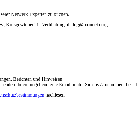
unserer Netwerk-Experten zu buchen.
rtes „Kursgewinner“ in Verbindung: dialog@monneta.org
dungen, Berichten und Hinweisen.
 Wir senden Ihnen umgehend eine Email, in der Sie das Abonnement bestä
enschutzbestimmungen
nachlesen.