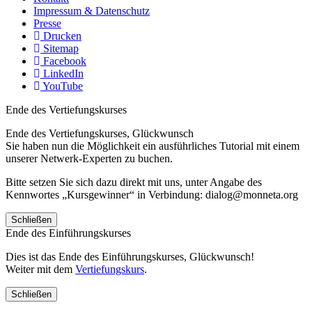
Impressum & Datenschutz
Presse
Drucken
Sitemap
Facebook
LinkedIn
YouTube
Ende des Vertiefungskurses
Ende des Vertiefungskurses, Glückwunsch
Sie haben nun die Möglichkeit ein ausführliches Tutorial mit einem
unserer Netwerk-Experten zu buchen.
Bitte setzen Sie sich dazu direkt mit uns, unter Angabe des
Kennwortes „Kursgewinner“ in Verbindung: dialog@monneta.org
Schließen
Ende des Einführungskurses
Dies ist das Ende des Einführungskurses, Glückwunsch!
Weiter mit dem
Vertiefungskurs
.
Schließen