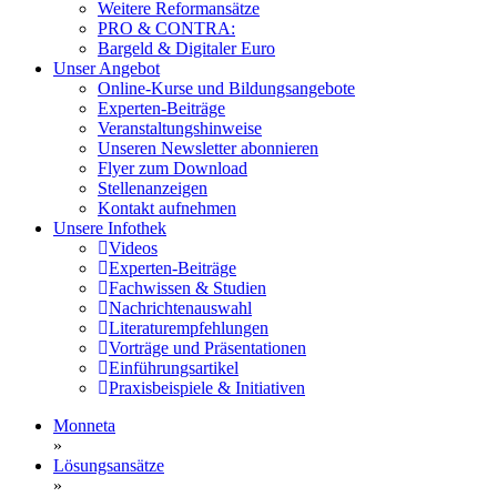
Weitere Reformansätze
PRO & CONTRA:
Bargeld & Digitaler Euro
Unser Angebot
Online-Kurse und Bildungsangebote
Experten-Beiträge
Veranstaltungshinweise
Unseren Newsletter abonnieren
Flyer zum Download
Stellenanzeigen
Kontakt aufnehmen
Unsere Infothek
Videos
Experten-Beiträge
Fachwissen & Studien
Nachrichtenauswahl
Literaturempfehlungen
Vorträge und Präsentationen
Einführungsartikel
Praxisbeispiele & Initiativen
Monneta
»
Lösungsansätze
»