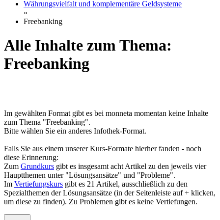
Währungsvielfalt und komplementäre Geldsysteme
»
Freebanking
Alle Inhalte zum Thema:
Freebanking
Im gewählten Format gibt es bei monneta momentan keine Inhalte
zum Thema "Freebanking".
Bitte wählen Sie ein anderes Infothek-Format.
Falls Sie aus einem unserer Kurs-Formate hierher fanden - noch
diese Erinnerung:
Zum
Grundkurs
gibt es insgesamt acht Artikel zu den jeweils vier
Hauptthemen unter "Lösungsansätze" und "Probleme".
Im
Vertiefungskurs
gibt es 21 Artikel, ausschließlich zu den
Spezialthemen der Lösungsansätze (in der Seitenleiste auf + klicken,
um diese zu finden). Zu Problemen gibt es keine Vertiefungen.