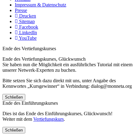
Impressum & Datenschutz
Presse
Drucken
Sitemap
Facebook
LinkedIn
YouTube
Ende des Vertiefungskurses
Ende des Vertiefungskurses, Glückwunsch
Sie haben nun die Möglichkeit ein ausführliches Tutorial mit einem
unserer Netwerk-Experten zu buchen.
Bitte setzen Sie sich dazu direkt mit uns, unter Angabe des
Kennwortes „Kursgewinner“ in Verbindung: dialog@monneta.org
Schließen
Ende des Einführungskurses
Dies ist das Ende des Einführungskurses, Glückwunsch!
Weiter mit dem
Vertiefungskurs
.
Schließen