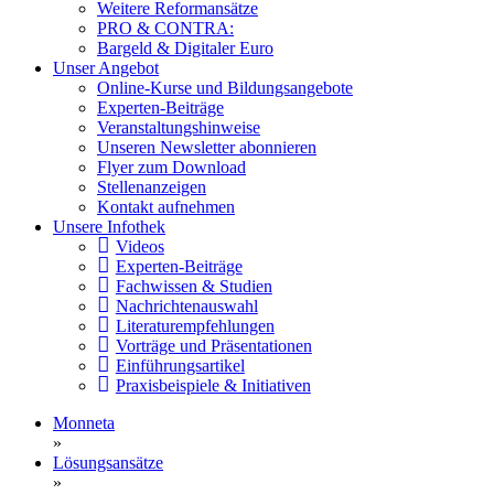
Weitere Reformansätze
PRO & CONTRA:
Bargeld & Digitaler Euro
Unser Angebot
Online-Kurse und Bildungsangebote
Experten-Beiträge
Veranstaltungshinweise
Unseren Newsletter abonnieren
Flyer zum Download
Stellenanzeigen
Kontakt aufnehmen
Unsere Infothek
Videos
Experten-Beiträge
Fachwissen & Studien
Nachrichtenauswahl
Literaturempfehlungen
Vorträge und Präsentationen
Einführungsartikel
Praxisbeispiele & Initiativen
Monneta
»
Lösungsansätze
»