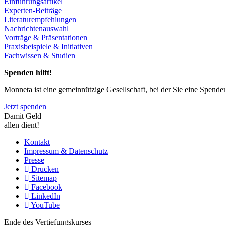
Einführungsartikel
Experten-Beiträge
Literaturempfehlungen
Nachrichtenauswahl
Vorträge & Präsentationen
Praxisbeispiele & Initiativen
Fachwissen & Studien
Spenden hilft!
Monneta ist eine gemeinnützige Gesellschaft, bei der Sie eine Spend
Jetzt spenden
Damit Geld
allen dient!
Kontakt
Impressum & Datenschutz
Presse
Drucken
Sitemap
Facebook
LinkedIn
YouTube
Ende des Vertiefungskurses