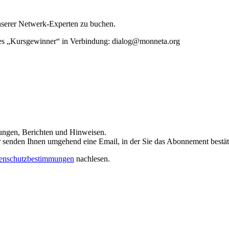
unserer Netwerk-Experten zu buchen.
rtes „Kursgewinner“ in Verbindung: dialog@monneta.org
dungen, Berichten und Hinweisen.
 Wir senden Ihnen umgehend eine Email, in der Sie das Abonnement bestä
enschutzbestimmungen
nachlesen.