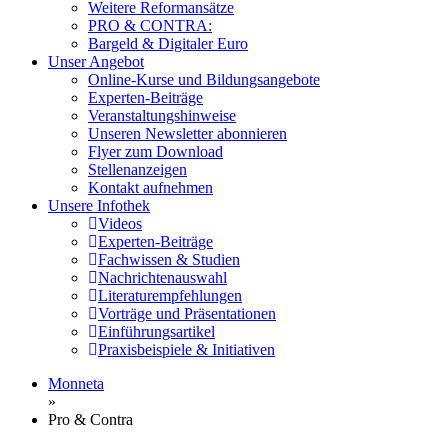
Weitere Reformansätze
PRO & CONTRA:
Bargeld & Digitaler Euro
Unser Angebot
Online-Kurse und Bildungsangebote
Experten-Beiträge
Veranstaltungshinweise
Unseren Newsletter abonnieren
Flyer zum Download
Stellenanzeigen
Kontakt aufnehmen
Unsere Infothek
Videos
Experten-Beiträge
Fachwissen & Studien
Nachrichtenauswahl
Literaturempfehlungen
Vorträge und Präsentationen
Einführungsartikel
Praxisbeispiele & Initiativen
Monneta
»
Pro & Contra