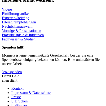
Infothek-Format wechseln:
Videos
Einführungsartikel
Experten-Beiträge
Literaturempfehlungen
Nachrichtenauswahl
Vorträge & Präsentationen
Praxisbeispiele & Initiativen
Fachwissen & Studien
Spenden hilft!
Monneta ist eine gemeinnützige Gesellschaft, bei der Sie eine
Spendenbescheinigung bekommen können. Bitte unterstützen Sie
unsere Arbeit.
Jetzt spenden
Damit Geld
allen dient!
Kontakt
Impressum & Datenschutz
Presse
Drucken
Sitemap