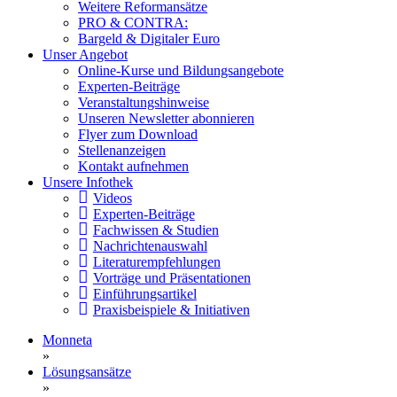
Weitere Reformansätze
PRO & CONTRA:
Bargeld & Digitaler Euro
Unser Angebot
Online-Kurse und Bildungsangebote
Experten-Beiträge
Veranstaltungshinweise
Unseren Newsletter abonnieren
Flyer zum Download
Stellenanzeigen
Kontakt aufnehmen
Unsere Infothek
Videos
Experten-Beiträge
Fachwissen & Studien
Nachrichtenauswahl
Literaturempfehlungen
Vorträge und Präsentationen
Einführungsartikel
Praxisbeispiele & Initiativen
Monneta
»
Lösungsansätze
»