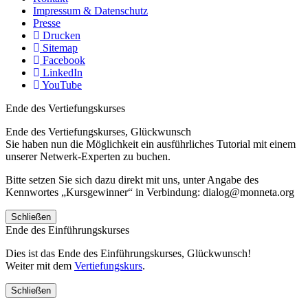
Impressum & Datenschutz
Presse
Drucken
Sitemap
Facebook
LinkedIn
YouTube
Ende des Vertiefungskurses
Ende des Vertiefungskurses, Glückwunsch
Sie haben nun die Möglichkeit ein ausführliches Tutorial mit einem
unserer Netwerk-Experten zu buchen.
Bitte setzen Sie sich dazu direkt mit uns, unter Angabe des
Kennwortes „Kursgewinner“ in Verbindung: dialog@monneta.org
Schließen
Ende des Einführungskurses
Dies ist das Ende des Einführungskurses, Glückwunsch!
Weiter mit dem
Vertiefungskurs
.
Schließen