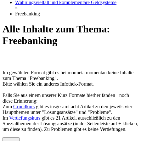
Währungsvielfalt und komplementäre Geldsysteme
»
Freebanking
Alle Inhalte zum Thema:
Freebanking
Im gewählten Format gibt es bei monneta momentan keine Inhalte
zum Thema "Freebanking".
Bitte wählen Sie ein anderes Infothek-Format.
Falls Sie aus einem unserer Kurs-Formate hierher fanden - noch
diese Erinnerung:
Zum
Grundkurs
gibt es insgesamt acht Artikel zu den jeweils vier
Hauptthemen unter "Lösungsansätze" und "Probleme".
Im
Vertiefungskurs
gibt es 21 Artikel, ausschließlich zu den
Spezialthemen der Lösungsansätze (in der Seitenleiste auf + klicken,
um diese zu finden). Zu Problemen gibt es keine Vertiefungen.