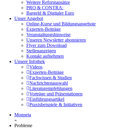
Weitere Reformansätze
PRO & CONTRA:
Bargeld & Digitaler Euro
Unser Angebot
Online-Kurse und Bildungsangebote
Experten-Beiträge
Veranstaltungshinweise
Unseren Newsletter abonnieren
Flyer zum Download
Stellenanzeigen
Kontakt aufnehmen
Unsere Infothek
Videos
Experten-Beiträge
Fachwissen & Studien
Nachrichtenauswahl
Literaturempfehlungen
Vorträge und Präsentationen
Einführungsartikel
Praxisbeispiele & Initiativen
Monneta
»
Probleme