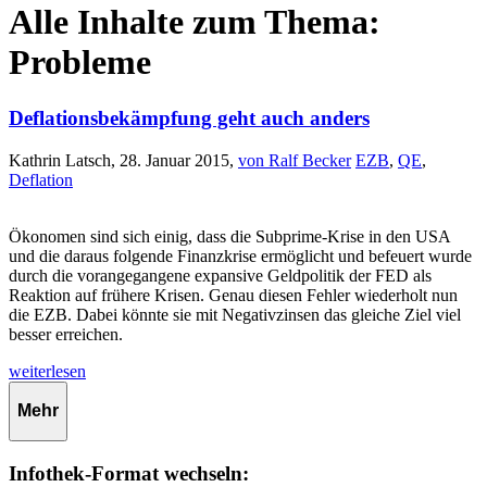
Alle Inhalte zum Thema:
Probleme
Deflationsbekämpfung geht auch anders
Kathrin Latsch, 28. Januar 2015,
von Ralf Becker
EZB
,
QE
,
Deflation
Ökonomen sind sich einig, dass die Subprime-Krise in den USA
und die daraus folgende Finanzkrise ermöglicht und befeuert wurde
durch die vorangegangene expansive Geldpolitik der FED als
Reaktion auf frühere Krisen. Genau diesen Fehler wiederholt nun
die EZB. Dabei könnte sie mit Negativzinsen das gleiche Ziel viel
besser erreichen.
weiterlesen
Mehr
Infothek-Format wechseln: