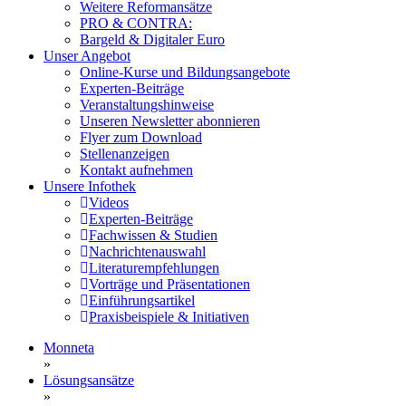
Weitere Reformansätze
PRO & CONTRA:
Bargeld & Digitaler Euro
Unser Angebot
Online-Kurse und Bildungsangebote
Experten-Beiträge
Veranstaltungshinweise
Unseren Newsletter abonnieren
Flyer zum Download
Stellenanzeigen
Kontakt aufnehmen
Unsere Infothek
Videos
Experten-Beiträge
Fachwissen & Studien
Nachrichtenauswahl
Literaturempfehlungen
Vorträge und Präsentationen
Einführungsartikel
Praxisbeispiele & Initiativen
Monneta
»
Lösungsansätze
»