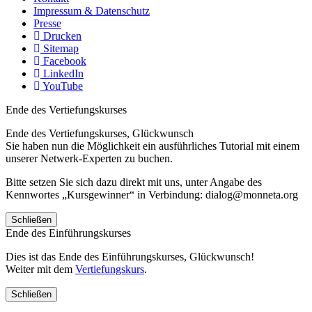
Impressum & Datenschutz
Presse
Drucken
Sitemap
Facebook
LinkedIn
YouTube
Ende des Vertiefungskurses
Ende des Vertiefungskurses, Glückwunsch
Sie haben nun die Möglichkeit ein ausführliches Tutorial mit einem
unserer Netwerk-Experten zu buchen.
Bitte setzen Sie sich dazu direkt mit uns, unter Angabe des
Kennwortes „Kursgewinner“ in Verbindung: dialog@monneta.org
Schließen
Ende des Einführungskurses
Dies ist das Ende des Einführungskurses, Glückwunsch!
Weiter mit dem
Vertiefungskurs
.
Schließen