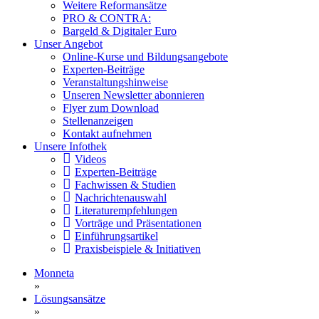
Weitere Reformansätze
PRO & CONTRA:
Bargeld & Digitaler Euro
Unser Angebot
Online-Kurse und Bildungsangebote
Experten-Beiträge
Veranstaltungshinweise
Unseren Newsletter abonnieren
Flyer zum Download
Stellenanzeigen
Kontakt aufnehmen
Unsere Infothek
Videos
Experten-Beiträge
Fachwissen & Studien
Nachrichtenauswahl
Literaturempfehlungen
Vorträge und Präsentationen
Einführungsartikel
Praxisbeispiele & Initiativen
Monneta
»
Lösungsansätze
»