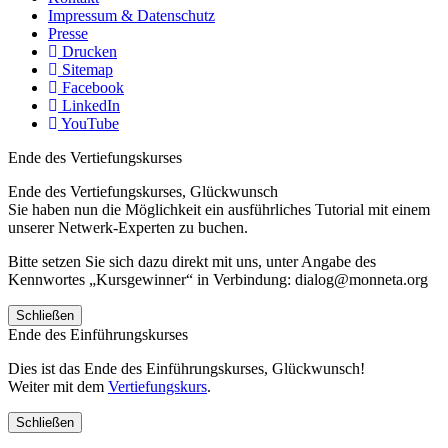
Impressum & Datenschutz
Presse
Drucken
Sitemap
Facebook
LinkedIn
YouTube
Ende des Vertiefungskurses
Ende des Vertiefungskurses, Glückwunsch
Sie haben nun die Möglichkeit ein ausführliches Tutorial mit einem
unserer Netwerk-Experten zu buchen.
Bitte setzen Sie sich dazu direkt mit uns, unter Angabe des
Kennwortes „Kursgewinner“ in Verbindung: dialog@monneta.org
Schließen
Ende des Einführungskurses
Dies ist das Ende des Einführungskurses, Glückwunsch!
Weiter mit dem
Vertiefungskurs
.
Schließen