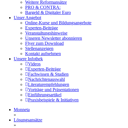
Weitere Reformansätze
PRO & CONTRA:
Bargeld & Digitaler Euro
Unser Angebot
Online-Kurse und Bildungsangebote
Experten-Beiträge
Veranstaltungshinweise
Unseren Newsletter abonnieren
Flyer zum Download
Stellenanzeigen
Kontakt aufnehmen
Unsere Infothek
Videos
Experten-Beiträge
Fachwissen & Studien
Nachrichtenauswahl
Literaturempfehlungen
Vorträge und Präsentationen
Einführungsartikel
Praxisbeispiele & Initiativen
Monneta
»
Lösungsansätze
»