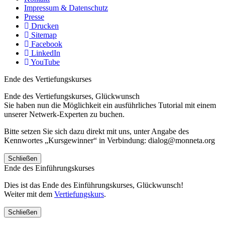
Impressum & Datenschutz
Presse
Drucken
Sitemap
Facebook
LinkedIn
YouTube
Ende des Vertiefungskurses
Ende des Vertiefungskurses, Glückwunsch
Sie haben nun die Möglichkeit ein ausführliches Tutorial mit einem
unserer Netwerk-Experten zu buchen.
Bitte setzen Sie sich dazu direkt mit uns, unter Angabe des
Kennwortes „Kursgewinner“ in Verbindung: dialog@monneta.org
Schließen
Ende des Einführungskurses
Dies ist das Ende des Einführungskurses, Glückwunsch!
Weiter mit dem
Vertiefungskurs
.
Schließen