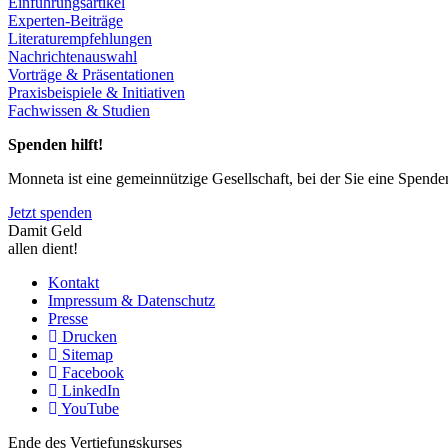
Einführungsartikel
Experten-Beiträge
Literaturempfehlungen
Nachrichtenauswahl
Vorträge & Präsentationen
Praxisbeispiele & Initiativen
Fachwissen & Studien
Spenden hilft!
Monneta ist eine gemeinnützige Gesellschaft, bei der Sie eine Spend
Jetzt spenden
Damit Geld
allen dient!
Kontakt
Impressum & Datenschutz
Presse
Drucken
Sitemap
Facebook
LinkedIn
YouTube
Ende des Vertiefungskurses