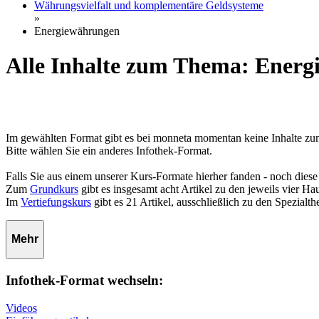
Währungsvielfalt und komplementäre Geldsysteme
»
Energiewährungen
Alle Inhalte zum Thema: Ener
Im gewählten Format gibt es bei monneta momentan keine Inhalte 
Bitte wählen Sie ein anderes Infothek-Format.
Falls Sie aus einem unserer Kurs-Formate hierher fanden - noch diese
Zum
Grundkurs
gibt es insgesamt acht Artikel zu den jeweils vier 
Im
Vertiefungskurs
gibt es 21 Artikel, ausschließlich zu den Spezialt
Mehr
Infothek-Format wechseln:
Videos