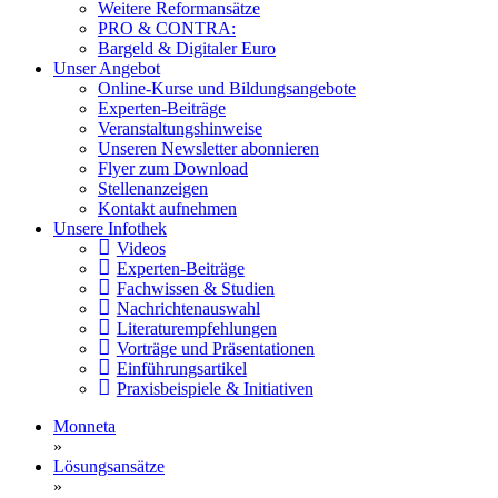
Weitere Reformansätze
PRO & CONTRA:
Bargeld & Digitaler Euro
Unser Angebot
Online-Kurse und Bildungsangebote
Experten-Beiträge
Veranstaltungshinweise
Unseren Newsletter abonnieren
Flyer zum Download
Stellenanzeigen
Kontakt aufnehmen
Unsere Infothek
Videos
Experten-Beiträge
Fachwissen & Studien
Nachrichtenauswahl
Literaturempfehlungen
Vorträge und Präsentationen
Einführungsartikel
Praxisbeispiele & Initiativen
Monneta
»
Lösungsansätze
»