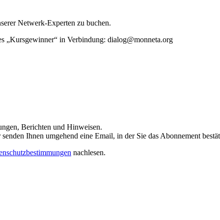
unserer Netwerk-Experten zu buchen.
rtes „Kursgewinner“ in Verbindung: dialog@monneta.org
dungen, Berichten und Hinweisen.
 Wir senden Ihnen umgehend eine Email, in der Sie das Abonnement bestä
enschutzbestimmungen
nachlesen.