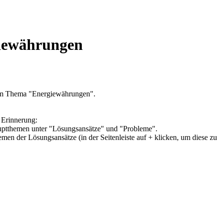
giewährungen
zum Thema "Energiewährungen".
 Erinnerung:
Hauptthemen unter "Lösungsansätze" und "Probleme".
hemen der Lösungsansätze (in der Seitenleiste auf + klicken, um diese z