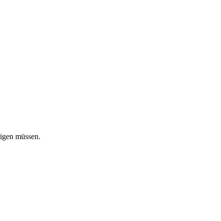
tigen müssen.