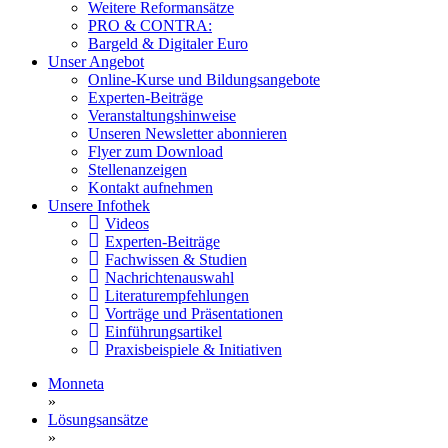
Weitere Reformansätze
PRO & CONTRA:
Bargeld & Digitaler Euro
Unser Angebot
Online-Kurse und Bildungsangebote
Experten-Beiträge
Veranstaltungshinweise
Unseren Newsletter abonnieren
Flyer zum Download
Stellenanzeigen
Kontakt aufnehmen
Unsere Infothek
Videos
Experten-Beiträge
Fachwissen & Studien
Nachrichtenauswahl
Literaturempfehlungen
Vorträge und Präsentationen
Einführungsartikel
Praxisbeispiele & Initiativen
Monneta
»
Lösungsansätze
»