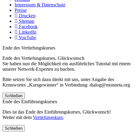
Impressum & Datenschutz
Presse
Drucken
Sitemap
Facebook
LinkedIn
YouTube
Ende des Vertiefungskurses
Ende des Vertiefungskurses, Glückwunsch
Sie haben nun die Möglichkeit ein ausführliches Tutorial mit einem
unserer Netwerk-Experten zu buchen.
Bitte setzen Sie sich dazu direkt mit uns, unter Angabe des
Kennwortes „Kursgewinner“ in Verbindung: dialog@monneta.org
Schließen
Ende des Einführungskurses
Dies ist das Ende des Einführungskurses, Glückwunsch!
Weiter mit dem
Vertiefungskurs
.
Schließen