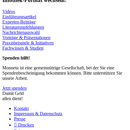
Infothek-Format wechseln:
Videos
Einführungsartikel
Experten-Beiträge
Literaturempfehlungen
Nachrichtenauswahl
Vorträge & Präsentationen
Praxisbeispiele & Initiativen
Fachwissen & Studien
Spenden hilft!
Monneta ist eine gemeinnützige Gesellschaft, bei der Sie eine
Spendenbescheinigung bekommen können. Bitte unterstützen Sie
unsere Arbeit.
Jetzt spenden
Damit Geld
allen dient!
Kontakt
Impressum & Datenschutz
Presse
Drucken