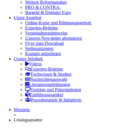
Weitere Reformansätze
PRO & CONTRA:
Bargeld & Digitaler Euro
Unser Angebot
Online-Kurse und Bildungsangebote
Experten-Beiträge
Veranstaltungshinweise
Unseren Newsletter abonnieren
Flyer zum Download
Stellenanzeigen
Kontakt aufnehmen
Unsere Infothek
Videos
Experten-Beiträge
Fachwissen & Studien
Nachrichtenauswahl
Literaturempfehlungen
Vorträge und Präsentationen
Einführungsartikel
Praxisbeispiele & Initiativen
Monneta
»
Lösungsansätze