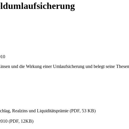
eldumlaufsicherung
010
nsen und die Wirkung einer Umlaufsicherung und belegt seine Thesen m
schlag, Realzins und Liquiditätsprämie (PDF, 53 KB)
2010 (PDF, 12KB)