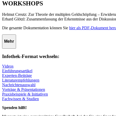
WORKSHOPS
Helmut Creutz: Zur Theorie der multiplen Geldschöpfung – Erwideru
Erhard Glötzl: Zusammenfassung der Erkenntnisse aus der Diskussio
Die gesamte Dokumentation können Sie
hier als PDF-Dokument heru
Mehr
Infothek-Format wechseln:
Videos
Einführungsartikel
Experten-Beiträge
Literaturempfehlungen
Nachrichtenauswahl
Vorträge & Präsentationen
Praxisbeispiele & Initiativen
Fachwissen & Studien
Spenden hilft!