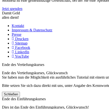
Monneta ist eine gemeinnützige Gesellschaft, bei der Sie eine Spend
Jetzt spenden
Damit Geld
allen dient!
Kontakt
Impressum & Datenschutz
Presse
Drucken
Sitemap
Facebook
LinkedIn
YouTube
Ende des Vertiefungskurses
Ende des Vertiefungskurses, Glückwunsch
Sie haben nun die Möglichkeit ein ausführliches Tutorial mit einem 
Bitte setzen Sie sich dazu direkt mit uns, unter Angabe des Kennwo
Schließen
Ende des Einführungskurses
Dies ist das Ende des Einführungskurses, Glückwunsch!