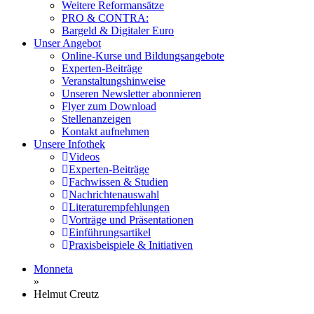
Weitere Reformansätze
PRO & CONTRA:
Bargeld & Digitaler Euro
Unser Angebot
Online-Kurse und Bildungsangebote
Experten-Beiträge
Veranstaltungshinweise
Unseren Newsletter abonnieren
Flyer zum Download
Stellenanzeigen
Kontakt aufnehmen
Unsere Infothek
Videos
Experten-Beiträge
Fachwissen & Studien
Nachrichtenauswahl
Literaturempfehlungen
Vorträge und Präsentationen
Einführungsartikel
Praxisbeispiele & Initiativen
Monneta
»
Helmut Creutz