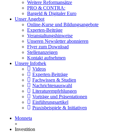
Weitere Reformansätze
PRO & CONTRA:
Bargeld & Digitaler Euro
Unser Angebot
Online-Kurse und Bildungsangebote
Experten-Beiträge
Veranstaltungshinweise
Unseren Newsletter abonnieren
Flyer zum Download
Stellenanzeigen
Kontakt aufnehmen
Unsere Infothek
Videos
Experten-Beiträge
Fachwissen & Studien
Nachrichtenauswahl
Literaturempfehlungen
Vorträge und Präsentationen
Einführungsartikel
Praxisbeispiele & Initiativen
Monneta
»
Investition