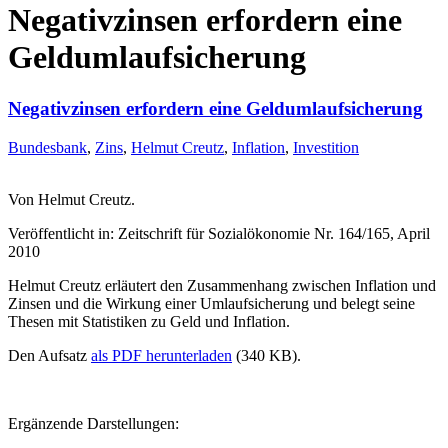
Negativzinsen erfordern eine
Geldumlaufsicherung
Negativzinsen erfordern eine Geldumlaufsicherung
Bundesbank
,
Zins
,
Helmut Creutz
,
Inflation
,
Investition
Von Helmut Creutz.
Veröffentlicht in: Zeitschrift für Sozialökonomie Nr. 164/165, April
2010
Helmut Creutz erläutert den Zusammenhang zwischen Inflation und
Zinsen und die Wirkung einer Umlaufsicherung und belegt seine
Thesen mit Statistiken zu Geld und Inflation.
Den Aufsatz
als PDF herunterladen
(340 KB).
Ergänzende Darstellungen: