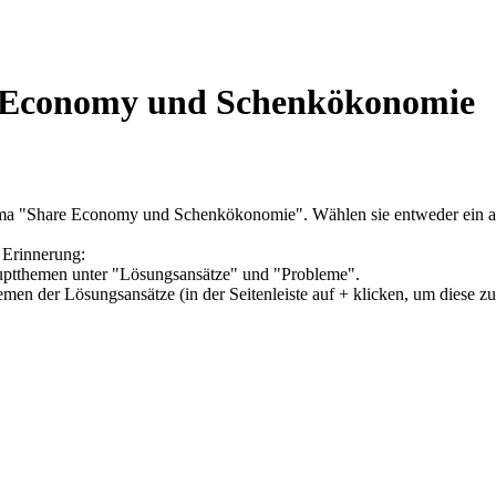
e Economy und Schenkökonomie
ema "Share Economy und Schenkökonomie". Wählen sie entweder ein an
 Erinnerung:
Hauptthemen unter "Lösungsansätze" und "Probleme".
hemen der Lösungsansätze (in der Seitenleiste auf + klicken, um diese z