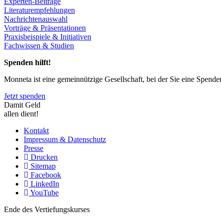
Experten-Beiträge
Literaturempfehlungen
Nachrichtenauswahl
Vorträge & Präsentationen
Praxisbeispiele & Initiativen
Fachwissen & Studien
Spenden hilft!
Monneta ist eine gemeinnützige Gesellschaft, bei der Sie eine Spend
Jetzt spenden
Damit Geld
allen dient!
Kontakt
Impressum & Datenschutz
Presse
Drucken
Sitemap
Facebook
LinkedIn
YouTube
Ende des Vertiefungskurses