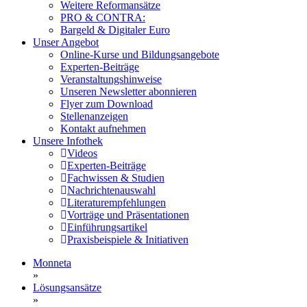
Weitere Reformansätze
PRO & CONTRA:
Bargeld & Digitaler Euro
Unser Angebot
Online-Kurse und Bildungsangebote
Experten-Beiträge
Veranstaltungshinweise
Unseren Newsletter abonnieren
Flyer zum Download
Stellenanzeigen
Kontakt aufnehmen
Unsere Infothek
Videos
Experten-Beiträge
Fachwissen & Studien
Nachrichtenauswahl
Literaturempfehlungen
Vorträge und Präsentationen
Einführungsartikel
Praxisbeispiele & Initiativen
Monneta
»
Lösungsansätze
»