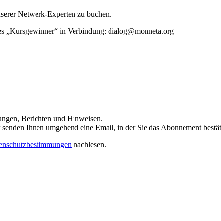
unserer Netwerk-Experten zu buchen.
rtes „Kursgewinner“ in Verbindung: dialog@monneta.org
dungen, Berichten und Hinweisen.
 Wir senden Ihnen umgehend eine Email, in der Sie das Abonnement bestä
enschutzbestimmungen
nachlesen.