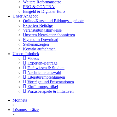
Weitere Reformansätze
PRO & CONTRA:
Bargeld & Digitaler Euro
Unser Angebot
Online-Kurse und Bildungsangebote
Experten-Beiträge
Veranstaltungshinweise
Unseren Newsletter abonnieren
Flyer zum Download
Stellenanzeigen
Kontakt aufnehmen
Unsere Infothek
Videos
Experten-Beiträge
Fachwissen & Studien
Nachrichtenauswahl
Literaturempfehlungen
Vorträge und Präsentationen
Einführungsartikel
Praxisbeispiele & Initiativen
Monneta
»
Lösungsansätze
»