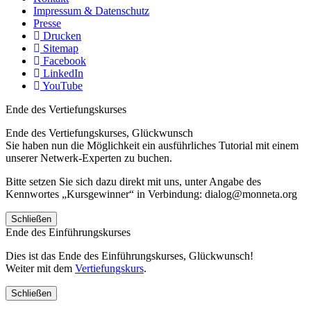
Impressum & Datenschutz
Presse
Drucken
Sitemap
Facebook
LinkedIn
YouTube
Ende des Vertiefungskurses
Ende des Vertiefungskurses, Glückwunsch
Sie haben nun die Möglichkeit ein ausführliches Tutorial mit einem
unserer Netwerk-Experten zu buchen.
Bitte setzen Sie sich dazu direkt mit uns, unter Angabe des
Kennwortes „Kursgewinner“ in Verbindung: dialog@monneta.org
Schließen
Ende des Einführungskurses
Dies ist das Ende des Einführungskurses, Glückwunsch!
Weiter mit dem
Vertiefungskurs
.
Schließen