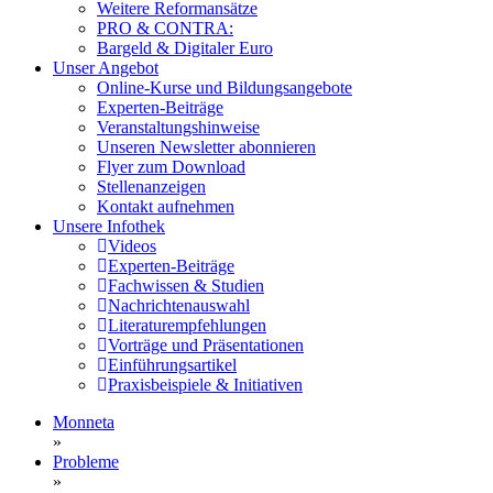
Weitere Reformansätze
PRO & CONTRA:
Bargeld & Digitaler Euro
Unser Angebot
Online-Kurse und Bildungsangebote
Experten-Beiträge
Veranstaltungshinweise
Unseren Newsletter abonnieren
Flyer zum Download
Stellenanzeigen
Kontakt aufnehmen
Unsere Infothek
Videos
Experten-Beiträge
Fachwissen & Studien
Nachrichtenauswahl
Literaturempfehlungen
Vorträge und Präsentationen
Einführungsartikel
Praxisbeispiele & Initiativen
Monneta
»
Probleme
»