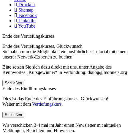
Drucken
Sitemap
Facebook
LinkedIn
YouTube
Ende des Vertiefungskurses
Ende des Vertiefungskurses, Glückwunsch
Sie haben nun die Möglichkeit ein ausführliches Tutorial mit einem
unserer Netwerk-Experten zu buchen.
Bitte setzen Sie sich dazu direkt mit uns, unter Angabe des
Kennwortes „Kursgewinner“ in Verbindung: dialog@monneta.org
Schließen
Ende des Einführungskurses
Dies ist das Ende des Einführungskurses, Glückwunsch!
Weiter mit dem
Vertiefungskurs
.
Schließen
Wir verschicken 3-4 mal im Jahr einen Newsletter mit aktuellen
Meldungen, Berichten und Hinweisen.