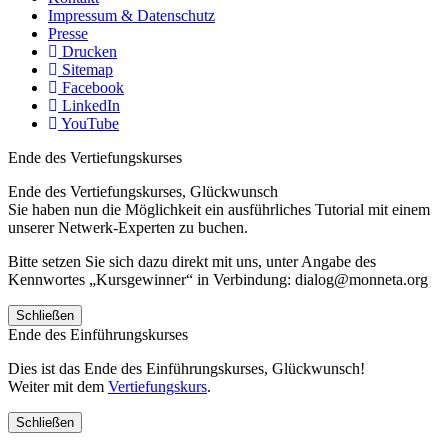
Impressum & Datenschutz
Presse
Drucken
Sitemap
Facebook
LinkedIn
YouTube
Ende des Vertiefungskurses
Ende des Vertiefungskurses, Glückwunsch
Sie haben nun die Möglichkeit ein ausführliches Tutorial mit einem
unserer Netwerk-Experten zu buchen.
Bitte setzen Sie sich dazu direkt mit uns, unter Angabe des
Kennwortes „Kursgewinner“ in Verbindung: dialog@monneta.org
Schließen
Ende des Einführungskurses
Dies ist das Ende des Einführungskurses, Glückwunsch!
Weiter mit dem
Vertiefungskurs
.
Schließen