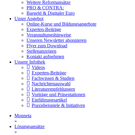
Weitere Reformansätze
PRO & CONTRA:
Bargeld & Digitaler Euro
Unser Angebot
Online-Kurse und Bildungsangebote
Experten-Beiträge
Veranstaltungshinweise
Unseren Newsletter abonnieren
Flyer zum Download
Stellenanzeigen
Kontakt aufnehmen
Unsere Infothek
Videos
Experten-Beiträge
Fachwissen & Studien
Nachrichtenauswahl
Literaturempfehlungen
Vorträge und Präsentationen
Einführungsartikel
Praxisbeispiele & Initiativen
Monneta
»
Lösungsansätze
»