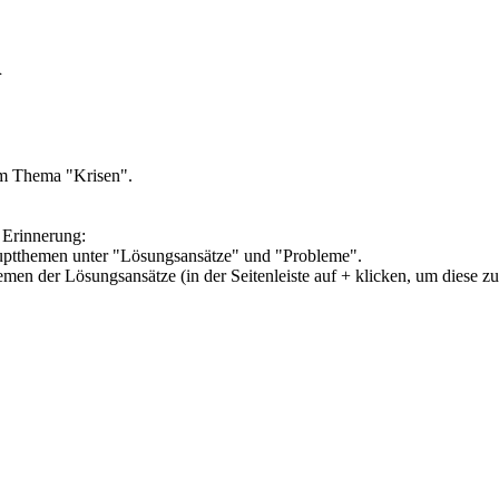
n
um Thema "Krisen".
 Erinnerung:
Hauptthemen unter "Lösungsansätze" und "Probleme".
hemen der Lösungsansätze (in der Seitenleiste auf + klicken, um diese z