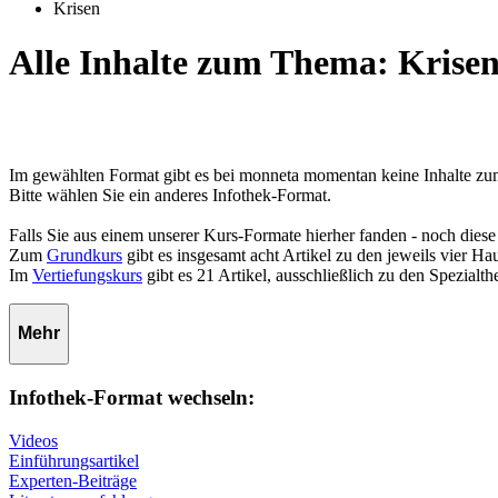
Krisen
Alle Inhalte zum Thema: Krise
Im gewählten Format gibt es bei monneta momentan keine Inhalte z
Bitte wählen Sie ein anderes Infothek-Format.
Falls Sie aus einem unserer Kurs-Formate hierher fanden - noch diese
Zum
Grundkurs
gibt es insgesamt acht Artikel zu den jeweils vier 
Im
Vertiefungskurs
gibt es 21 Artikel, ausschließlich zu den Spezialt
Mehr
Infothek-Format wechseln:
Videos
Einführungsartikel
Experten-Beiträge