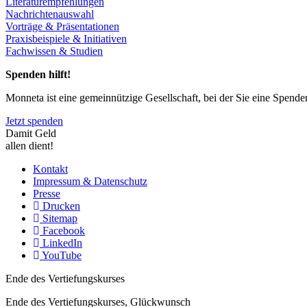
Literaturempfehlungen
Nachrichtenauswahl
Vorträge & Präsentationen
Praxisbeispiele & Initiativen
Fachwissen & Studien
Spenden hilft!
Monneta ist eine gemeinnützige Gesellschaft, bei der Sie eine Spend
Jetzt spenden
Damit Geld
allen dient!
Kontakt
Impressum & Datenschutz
Presse
Drucken
Sitemap
Facebook
LinkedIn
YouTube
Ende des Vertiefungskurses
Ende des Vertiefungskurses, Glückwunsch