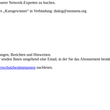
unserer Netwerk-Experten zu buchen.
rtes „Kursgewinner“ in Verbindung: dialog@monneta.org
dungen, Berichten und Hinweisen.
 Wir senden Ihnen umgehend eine Email, in der Sie das Abonnement bestä
enschutzbestimmungen
nachlesen.