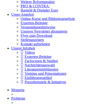
Weitere Reformansätze
PRO & CONTRA:
Bargeld & Digitaler Euro
Unser Angebot
Online-Kurse und Bildungsangebote
Experten-Beiträge
Veranstaltungshinweise
Unseren Newsletter abonnieren
Flyer zum Download
Stellenanzeigen
Kontakt aufnehmen
Unsere Infothek
Videos
Experten-Beiträge
Fachwissen & Studien
Nachrichtenauswahl
Literaturempfehlungen
Vorträge und Präsentationen
Einführungsartikel
Praxisbeispiele & Initiativen
Monneta
»
Probleme
»