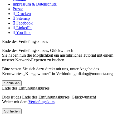
Impressum & Datenschutz
Presse
Drucken
Sitemap
Facebook
LinkedIn
YouTube
Ende des Vertiefungskurses
Ende des Vertiefungskurses, Glückwunsch
Sie haben nun die Möglichkeit ein ausführliches Tutorial mit einem
unserer Netwerk-Experten zu buchen.
Bitte setzen Sie sich dazu direkt mit uns, unter Angabe des
Kennwortes „Kursgewinner“ in Verbindung: dialog@monneta.org
Schließen
Ende des Einführungskurses
Dies ist das Ende des Einführungskurses, Glückwunsch!
Weiter mit dem
Vertiefungskurs
.
Schließen