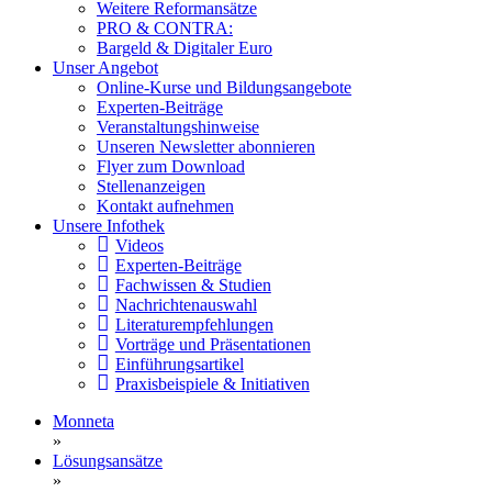
Weitere Reformansätze
PRO & CONTRA:
Bargeld & Digitaler Euro
Unser Angebot
Online-Kurse und Bildungsangebote
Experten-Beiträge
Veranstaltungshinweise
Unseren Newsletter abonnieren
Flyer zum Download
Stellenanzeigen
Kontakt aufnehmen
Unsere Infothek
Videos
Experten-Beiträge
Fachwissen & Studien
Nachrichtenauswahl
Literaturempfehlungen
Vorträge und Präsentationen
Einführungsartikel
Praxisbeispiele & Initiativen
Monneta
»
Lösungsansätze
»