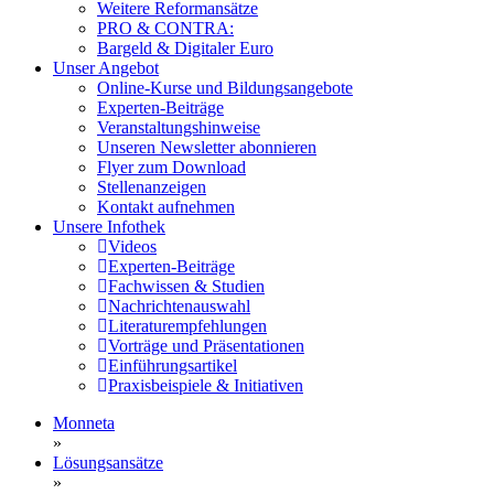
Weitere Reformansätze
PRO & CONTRA:
Bargeld & Digitaler Euro
Unser Angebot
Online-Kurse und Bildungsangebote
Experten-Beiträge
Veranstaltungshinweise
Unseren Newsletter abonnieren
Flyer zum Download
Stellenanzeigen
Kontakt aufnehmen
Unsere Infothek
Videos
Experten-Beiträge
Fachwissen & Studien
Nachrichtenauswahl
Literaturempfehlungen
Vorträge und Präsentationen
Einführungsartikel
Praxisbeispiele & Initiativen
Monneta
»
Lösungsansätze
»