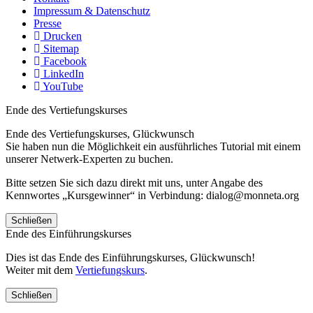
Impressum & Datenschutz
Presse
Drucken
Sitemap
Facebook
LinkedIn
YouTube
Ende des Vertiefungskurses
Ende des Vertiefungskurses, Glückwunsch
Sie haben nun die Möglichkeit ein ausführliches Tutorial mit einem
unserer Netwerk-Experten zu buchen.
Bitte setzen Sie sich dazu direkt mit uns, unter Angabe des
Kennwortes „Kursgewinner“ in Verbindung: dialog@monneta.org
Schließen
Ende des Einführungskurses
Dies ist das Ende des Einführungskurses, Glückwunsch!
Weiter mit dem
Vertiefungskurs
.
Schließen