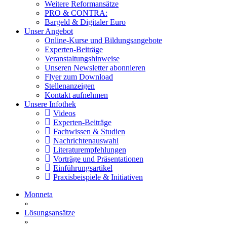
Weitere Reformansätze
PRO & CONTRA:
Bargeld & Digitaler Euro
Unser Angebot
Online-Kurse und Bildungsangebote
Experten-Beiträge
Veranstaltungshinweise
Unseren Newsletter abonnieren
Flyer zum Download
Stellenanzeigen
Kontakt aufnehmen
Unsere Infothek
Videos
Experten-Beiträge
Fachwissen & Studien
Nachrichtenauswahl
Literaturempfehlungen
Vorträge und Präsentationen
Einführungsartikel
Praxisbeispiele & Initiativen
Monneta
»
Lösungsansätze
»