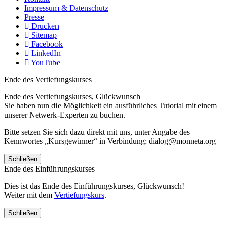
Impressum & Datenschutz
Presse
Drucken
Sitemap
Facebook
LinkedIn
YouTube
Ende des Vertiefungskurses
Ende des Vertiefungskurses, Glückwunsch
Sie haben nun die Möglichkeit ein ausführliches Tutorial mit einem
unserer Netwerk-Experten zu buchen.
Bitte setzen Sie sich dazu direkt mit uns, unter Angabe des
Kennwortes „Kursgewinner“ in Verbindung: dialog@monneta.org
Schließen
Ende des Einführungskurses
Dies ist das Ende des Einführungskurses, Glückwunsch!
Weiter mit dem
Vertiefungskurs
.
Schließen