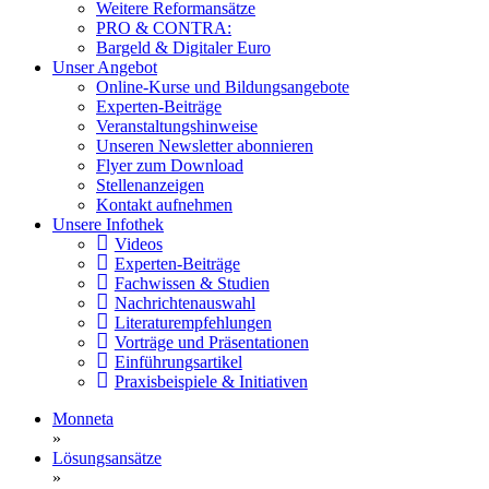
Weitere Reformansätze
PRO & CONTRA:
Bargeld & Digitaler Euro
Unser Angebot
Online-Kurse und Bildungsangebote
Experten-Beiträge
Veranstaltungshinweise
Unseren Newsletter abonnieren
Flyer zum Download
Stellenanzeigen
Kontakt aufnehmen
Unsere Infothek
Videos
Experten-Beiträge
Fachwissen & Studien
Nachrichtenauswahl
Literaturempfehlungen
Vorträge und Präsentationen
Einführungsartikel
Praxisbeispiele & Initiativen
Monneta
»
Lösungsansätze
»