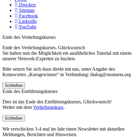
Drucken
Sitemap
Facebook
LinkedIn
YouTube
Ende des Vertiefungskurses
Ende des Vertiefungskurses, Glückwunsch
Sie haben nun die Möglichkeit ein ausführliches Tutorial mit einem
unserer Netwerk-Experten zu buchen.
Bitte setzen Sie sich dazu direkt mit uns, unter Angabe des
Kennwortes „Kursgewinner“ in Verbindung: dialog@monneta.org
Schließen
Ende des Einführungskurses
Dies ist das Ende des Einführungskurses, Glückwunsch!
Weiter mit dem
Vertiefungskurs
.
Schließen
Wir verschicken 3-4 mal im Jahr einen Newsletter mit aktuellen
Meldungen, Berichten und Hinweisen.