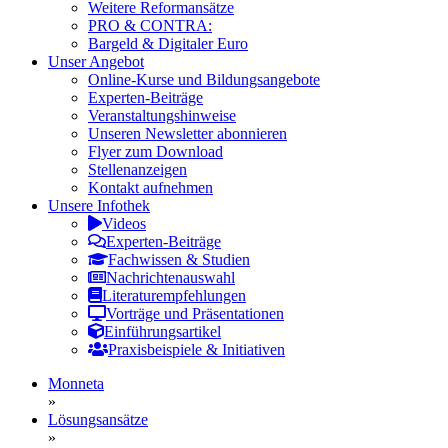
Weitere Reformansätze
PRO & CONTRA:
Bargeld & Digitaler Euro
Unser Angebot
Online-Kurse und Bildungsangebote
Experten-Beiträge
Veranstaltungshinweise
Unseren Newsletter abonnieren
Flyer zum Download
Stellenanzeigen
Kontakt aufnehmen
Unsere Infothek
Videos
Experten-Beiträge
Fachwissen & Studien
Nachrichtenauswahl
Literaturempfehlungen
Vorträge und Präsentationen
Einführungsartikel
Praxisbeispiele & Initiativen
Monneta
»
Lösungsansätze
»