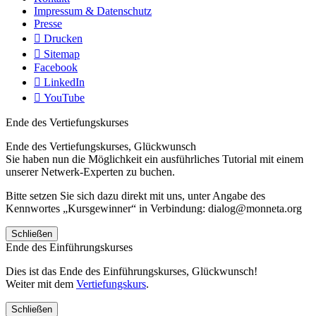
Impressum & Datenschutz
Presse
Drucken
Sitemap
Facebook
LinkedIn
YouTube
Ende des Vertiefungskurses
Ende des Vertiefungskurses, Glückwunsch
Sie haben nun die Möglichkeit ein ausführliches Tutorial mit einem
unserer Netwerk-Experten zu buchen.
Bitte setzen Sie sich dazu direkt mit uns, unter Angabe des
Kennwortes „Kursgewinner“ in Verbindung: dialog@monneta.org
Schließen
Ende des Einführungskurses
Dies ist das Ende des Einführungskurses, Glückwunsch!
Weiter mit dem
Vertiefungskurs
.
Schließen