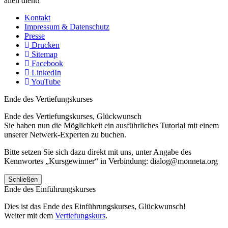
allen dient!
Kontakt
Impressum & Datenschutz
Presse
Drucken
Sitemap
Facebook
LinkedIn
YouTube
Ende des Vertiefungskurses
Ende des Vertiefungskurses, Glückwunsch
Sie haben nun die Möglichkeit ein ausführliches Tutorial mit einem
unserer Netwerk-Experten zu buchen.
Bitte setzen Sie sich dazu direkt mit uns, unter Angabe des
Kennwortes „Kursgewinner“ in Verbindung: dialog@monneta.org
Schließen
Ende des Einführungskurses
Dies ist das Ende des Einführungskurses, Glückwunsch!
Weiter mit dem
Vertiefungskurs
.