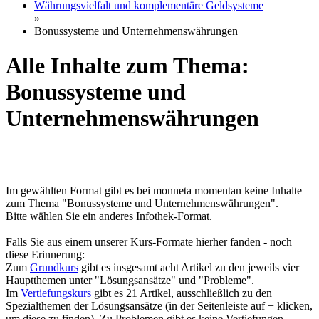
Währungsvielfalt und komplementäre Geldsysteme
»
Bonussysteme und Unternehmenswährungen
Alle Inhalte zum Thema:
Bonussysteme und
Unternehmenswährungen
Im gewählten Format gibt es bei monneta momentan keine Inhalte
zum Thema "Bonussysteme und Unternehmenswährungen".
Bitte wählen Sie ein anderes Infothek-Format.
Falls Sie aus einem unserer Kurs-Formate hierher fanden - noch
diese Erinnerung:
Zum
Grundkurs
gibt es insgesamt acht Artikel zu den jeweils vier
Hauptthemen unter "Lösungsansätze" und "Probleme".
Im
Vertiefungskurs
gibt es 21 Artikel, ausschließlich zu den
Spezialthemen der Lösungsansätze (in der Seitenleiste auf + klicken,
um diese zu finden). Zu Problemen gibt es keine Vertiefungen.