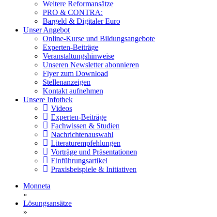
Weitere Reformansätze
PRO & CONTRA:
Bargeld & Digitaler Euro
Unser Angebot
Online-Kurse und Bildungsangebote
Experten-Beiträge
Veranstaltungshinweise
Unseren Newsletter abonnieren
Flyer zum Download
Stellenanzeigen
Kontakt aufnehmen
Unsere Infothek
Videos
Experten-Beiträge
Fachwissen & Studien
Nachrichtenauswahl
Literaturempfehlungen
Vorträge und Präsentationen
Einführungsartikel
Praxisbeispiele & Initiativen
Monneta
»
Lösungsansätze
»