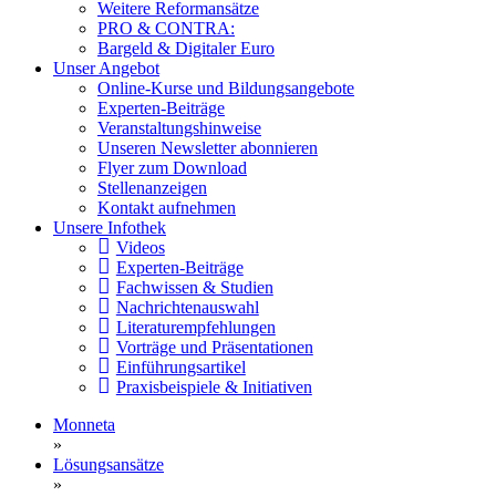
Weitere Reformansätze
PRO & CONTRA:
Bargeld & Digitaler Euro
Unser Angebot
Online-Kurse und Bildungsangebote
Experten-Beiträge
Veranstaltungshinweise
Unseren Newsletter abonnieren
Flyer zum Download
Stellenanzeigen
Kontakt aufnehmen
Unsere Infothek
Videos
Experten-Beiträge
Fachwissen & Studien
Nachrichtenauswahl
Literaturempfehlungen
Vorträge und Präsentationen
Einführungsartikel
Praxisbeispiele & Initiativen
Monneta
»
Lösungsansätze
»