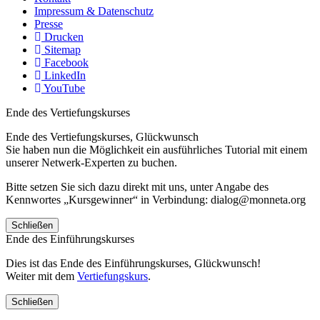
Impressum & Datenschutz
Presse
Drucken
Sitemap
Facebook
LinkedIn
YouTube
Ende des Vertiefungskurses
Ende des Vertiefungskurses, Glückwunsch
Sie haben nun die Möglichkeit ein ausführliches Tutorial mit einem
unserer Netwerk-Experten zu buchen.
Bitte setzen Sie sich dazu direkt mit uns, unter Angabe des
Kennwortes „Kursgewinner“ in Verbindung: dialog@monneta.org
Schließen
Ende des Einführungskurses
Dies ist das Ende des Einführungskurses, Glückwunsch!
Weiter mit dem
Vertiefungskurs
.
Schließen