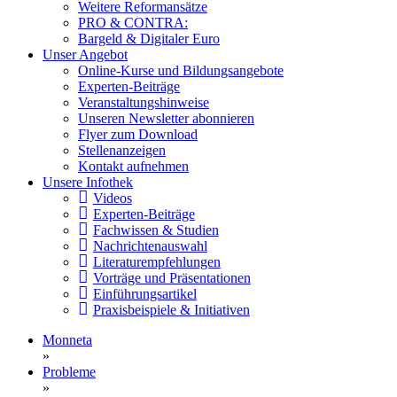
Weitere Reformansätze
PRO & CONTRA:
Bargeld & Digitaler Euro
Unser Angebot
Online-Kurse und Bildungsangebote
Experten-Beiträge
Veranstaltungshinweise
Unseren Newsletter abonnieren
Flyer zum Download
Stellenanzeigen
Kontakt aufnehmen
Unsere Infothek
Videos
Experten-Beiträge
Fachwissen & Studien
Nachrichtenauswahl
Literaturempfehlungen
Vorträge und Präsentationen
Einführungsartikel
Praxisbeispiele & Initiativen
Monneta
»
Probleme
»