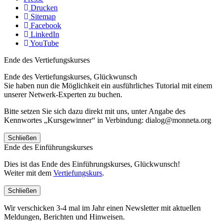
Drucken
Sitemap
Facebook
LinkedIn
YouTube
Ende des Vertiefungskurses
Ende des Vertiefungskurses, Glückwunsch
Sie haben nun die Möglichkeit ein ausführliches Tutorial mit einem
unserer Netwerk-Experten zu buchen.
Bitte setzen Sie sich dazu direkt mit uns, unter Angabe des
Kennwortes „Kursgewinner“ in Verbindung: dialog@monneta.org
Schließen
Ende des Einführungskurses
Dies ist das Ende des Einführungskurses, Glückwunsch!
Weiter mit dem
Vertiefungskurs
.
Schließen
Wir verschicken 3-4 mal im Jahr einen Newsletter mit aktuellen
Meldungen, Berichten und Hinweisen.