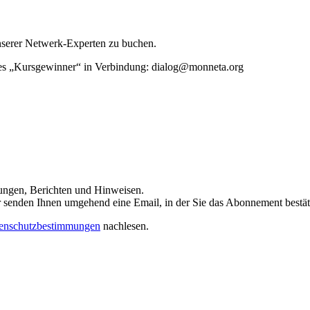
unserer Netwerk-Experten zu buchen.
rtes „Kursgewinner“ in Verbindung: dialog@monneta.org
dungen, Berichten und Hinweisen.
 Wir senden Ihnen umgehend eine Email, in der Sie das Abonnement bestä
enschutzbestimmungen
nachlesen.