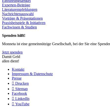
Einführungsartikel
Experten-Beiträge
Literaturempfehlungen
Nachrichtenauswahl
Vorträge & Präsentationen
Praxisbeispiele & Initiativen
Fachwissen & Studien
Spenden hilft!
Monneta ist eine gemeinnützige Gesellschaft, bei der Sie eine Spend
Jetzt spenden
Damit Geld
allen dient!
Kontakt
Impressum & Datenschutz
Presse
Drucken
Sitemap
Facebook
LinkedIn
YouTube