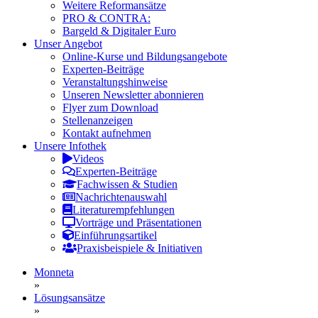
Weitere Reformansätze
PRO & CONTRA:
Bargeld & Digitaler Euro
Unser Angebot
Online-Kurse und Bildungsangebote
Experten-Beiträge
Veranstaltungshinweise
Unseren Newsletter abonnieren
Flyer zum Download
Stellenanzeigen
Kontakt aufnehmen
Unsere Infothek
Videos
Experten-Beiträge
Fachwissen & Studien
Nachrichtenauswahl
Literaturempfehlungen
Vorträge und Präsentationen
Einführungsartikel
Praxisbeispiele & Initiativen
Monneta
»
Lösungsansätze
»