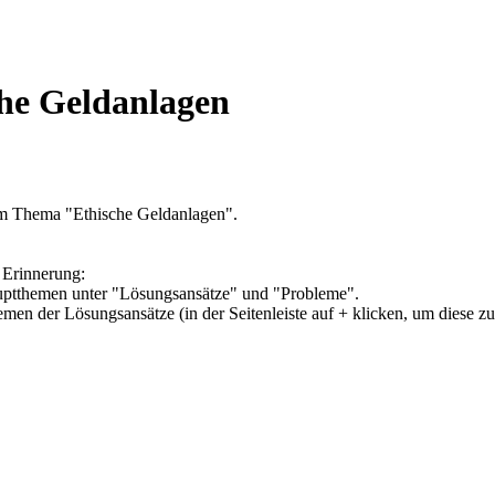
che Geldanlagen
um Thema "Ethische Geldanlagen".
 Erinnerung:
Hauptthemen unter "Lösungsansätze" und "Probleme".
hemen der Lösungsansätze (in der Seitenleiste auf + klicken, um diese z