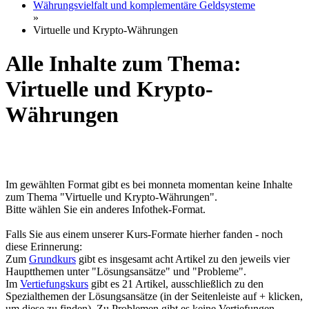
Währungsvielfalt und komplementäre Geldsysteme
»
Virtuelle und Krypto-Währungen
Alle Inhalte zum Thema:
Virtuelle und Krypto-
Währungen
Im gewählten Format gibt es bei monneta momentan keine Inhalte
zum Thema "Virtuelle und Krypto-Währungen".
Bitte wählen Sie ein anderes Infothek-Format.
Falls Sie aus einem unserer Kurs-Formate hierher fanden - noch
diese Erinnerung:
Zum
Grundkurs
gibt es insgesamt acht Artikel zu den jeweils vier
Hauptthemen unter "Lösungsansätze" und "Probleme".
Im
Vertiefungskurs
gibt es 21 Artikel, ausschließlich zu den
Spezialthemen der Lösungsansätze (in der Seitenleiste auf + klicken,
um diese zu finden). Zu Problemen gibt es keine Vertiefungen.