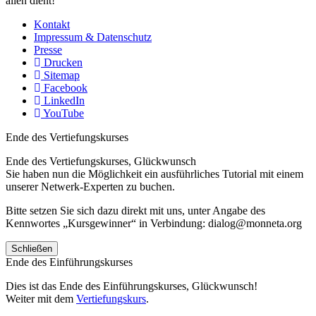
allen dient!
Kontakt
Impressum & Datenschutz
Presse
Drucken
Sitemap
Facebook
LinkedIn
YouTube
Ende des Vertiefungskurses
Ende des Vertiefungskurses, Glückwunsch
Sie haben nun die Möglichkeit ein ausführliches Tutorial mit einem
unserer Netwerk-Experten zu buchen.
Bitte setzen Sie sich dazu direkt mit uns, unter Angabe des
Kennwortes „Kursgewinner“ in Verbindung: dialog@monneta.org
Schließen
Ende des Einführungskurses
Dies ist das Ende des Einführungskurses, Glückwunsch!
Weiter mit dem
Vertiefungskurs
.