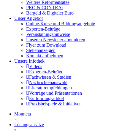
Weitere Reformansätze
PRO & CONTRA:
Bargeld & Digitaler Euro
Unser Angebot
Online-Kurse und Bildungsangebote
Experten-Beiträge
Veranstaltungshinweise
Unseren Newsletter abonnieren
Flyer zum Download
Stellenanzeigen
Kontakt aufnehmen
Unsere Infothek
Videos
Experten-Beiträge
Fachwissen & Studien
Nachrichtenauswahl
Literaturempfehlungen
Vorträge und Präsentationen
Einführungsartikel
Praxisbeispiele & Initiativen
Monneta
»
Lösungsansätze
»