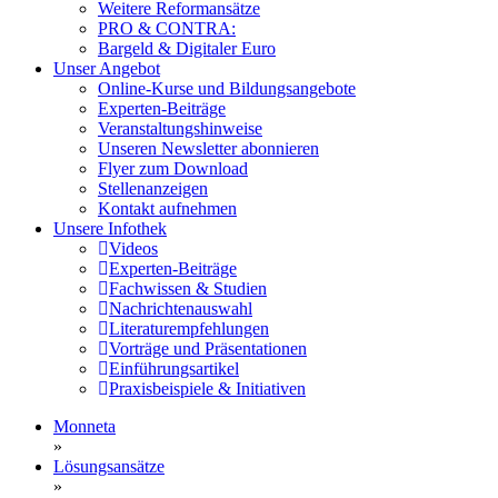
Weitere Reformansätze
PRO & CONTRA:
Bargeld & Digitaler Euro
Unser Angebot
Online-Kurse und Bildungsangebote
Experten-Beiträge
Veranstaltungshinweise
Unseren Newsletter abonnieren
Flyer zum Download
Stellenanzeigen
Kontakt aufnehmen
Unsere Infothek
Videos
Experten-Beiträge
Fachwissen & Studien
Nachrichtenauswahl
Literaturempfehlungen
Vorträge und Präsentationen
Einführungsartikel
Praxisbeispiele & Initiativen
Monneta
»
Lösungsansätze
»