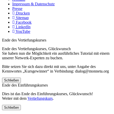
Impressum & Datenschutz
Presse
Drucken
Sitemap
Facebook
LinkedIn
YouTube
Ende des Vertiefungskurses
Ende des Vertiefungskurses, Glückwunsch
Sie haben nun die Möglichkeit ein ausführliches Tutorial mit einem
unserer Netwerk-Experten zu buchen.
Bitte setzen Sie sich dazu direkt mit uns, unter Angabe des
Kennwortes „Kursgewinner“ in Verbindung: dialog@monneta.org
Schließen
Ende des Einführungskurses
Dies ist das Ende des Einführungskurses, Glückwunsch!
Weiter mit dem
Vertiefungskurs
.
Schließen